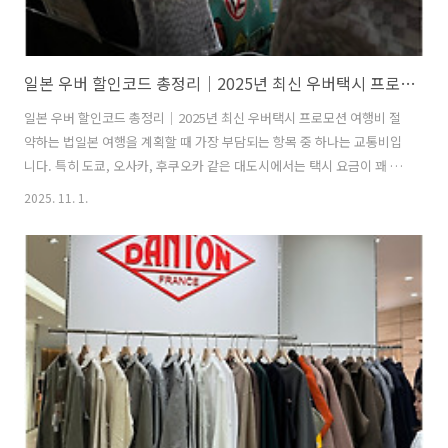
일본 우버 할인코드 총정리｜2025년 최신 우버택시 프로모션 여행비 절약하는 법
일본 우버 할인코드 총정리｜2025년 최신 우버택시 프로모션 여행비 절
약하는 법일본 여행을 계획할 때 가장 부담되는 항목 중 하나는 교통비입
니다. 특히 도쿄, 오사카, 후쿠오카 같은 대도시에서는 택시 요금이 꽤 높
은 편이라 망설이게 되죠. 하지만 최근에는 우버(Uber) 프로모션 코드를
2025. 11. 1.
활용하면 일본 내 택시비를 절반 이상 아낄 수 있습니다. 2025년 10월 기
준, 다양한 할인 코드가 공개되어 있으니, 잘 활용하면 교통비 절감은 물
론 여행의 편의성도 크게 높일 수 있습니다. 일본에서 우버를 이용해야
하는 이유 일본의 대중교통은 세계적으로 정교하지만, 짐이 많거나 비 오
는 날에는 불편함을 느끼기 쉽습니다. 특히 지하철은 계단이 많고 환승
동선이 길어, 캐리어를 끌고 다니는 여행자에게는 쉽지 않습니다. ..