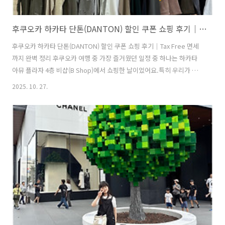
후쿠오카 하카타 단톤(DANTON) 할인 쿠폰 쇼핑 후기｜Tax Free 면세까지 완벽 정리
후쿠오카 하카타 단톤(DANTON) 할인 쿠폰 쇼핑 후기｜Tax Free 면세
까지 완벽 정리 후쿠오카 여행 중 가장 즐거웠던 일정 중 하나는 하카타
아뮤 플라자 4층 비샵(B Shop)에서 쇼핑한 날이었어요.특히 우리가 찾
은 단톤(DANTON) 매장은 생각보다 훨씬 알찼습니다.아내가 평소 단톤
2025. 10. 27.
워크 자켓을 좋아했는데, 일본 현지 매장에서 사면 훨씬 저렴하다고 해서
일부러 찾아갔죠. 후쿠오카 하카타 단톤 매장단톤은 하카타 아뮤 플라자
4층 비샵(B Shop) 안쪽에 작은 코너 형태로 운영되고 있었어요.처음엔
단독 매장인 줄 알고 찾았는데, 매장 일부 공간에서 단톤 옷만 따로 진열
되어 있더라고요.그래도 종류가 다양해서 여성용, 남성용, 아이용까지
골고루 볼 수 있었습니다. 아내와 딸아이가 옷을 입어보는 동안..