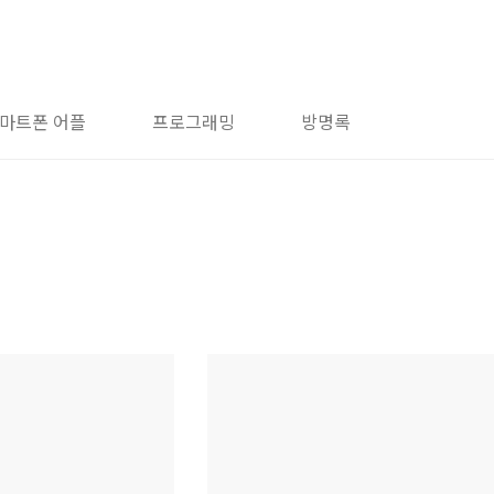
마트폰 어플
프로그래밍
방명록