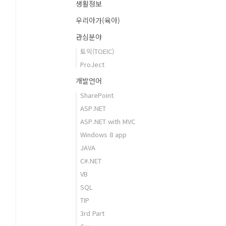
생활정보
우리아가(육아)
관심분야
토익(TOEIC)
ProJect
개발언어
SharePoint
ASP.NET
ASP.NET with MVC
Windows 8 app
JAVA
C#.NET
VB
SQL
TIP
3rd Part