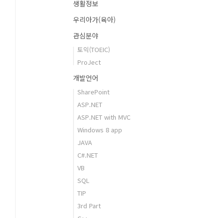
생활정보
우리아가(육아)
관심분야
토익(TOEIC)
ProJect
개발언어
SharePoint
ASP.NET
ASP.NET with MVC
Windows 8 app
JAVA
C#.NET
VB
SQL
TIP
3rd Part