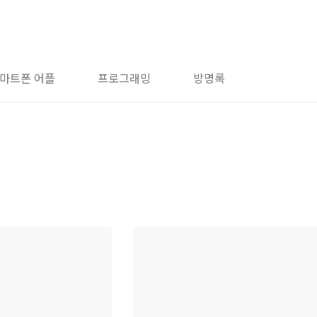
마트폰 어플
프로그래밍
방명록