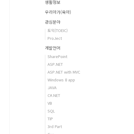
생활정보
우리아가(육아)
관심분야
토익(TOEIC)
ProJect
개발언어
SharePoint
ASP.NET
ASP.NET with MVC
Windows 8 app
JAVA
C#.NET
VB
SQL
TIP
3rd Part