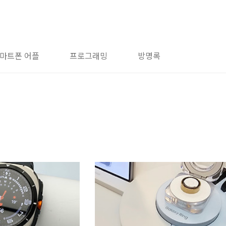
마트폰 어플
프로그래밍
방명록