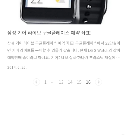
삼성 기어 라이브 구글플레이스 예약 좌표!
삼성 기어 라이브 구글플레이스 예약 좌표! 구글플레이스에서 22만원이
면 기어 라이브를 구매할 수 있을거 같습니다. 현재 LG G Watch와 같이
예약판매 중이라고 하네요. 기어2 네오 살까 하다가 프라스틱 재질에 카
메라 빠지고. 짜증중에 기어 라이브 판매 소식을 알게 되었네요^^ 좌표
2014. 6. 26.
띄우니 참고하세요! 참고로 예약 판매 이후 가격은 더 떨어지겠죠? (희망
사항) https://play.google.com/store/devices/details?
1
···
13
14
15
16
id=samsung_gear_live_black&hl=ko