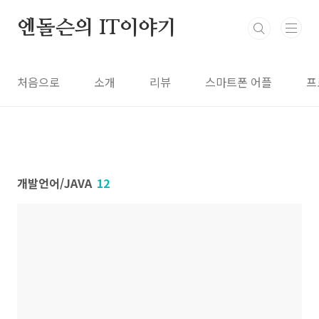
본문 바로가기
엔돌슨의 IT이야기
처음으로
소개
리뷰
스마트폰 어플
프
개발언어/JAVA
12