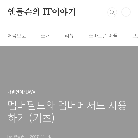
본문 바로가기
엔돌슨의 IT이야기
처음으로
소개
리뷰
스마트폰 어플
프
개발언어/JAVA
멤버필드와 멤버메서드 사용
하기 (기초)
by 엔돌슨
2007. 11. 4.