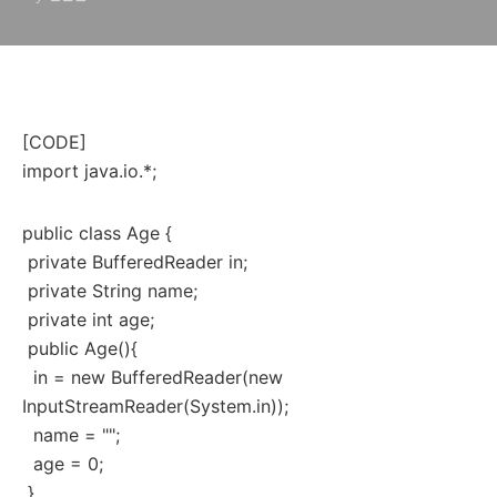
[CODE]
import java.io.*;
public class Age {
private BufferedReader in;
private String name;
private int age;
public Age(){
in = new BufferedReader(new
InputStreamReader(System.in));
name = "";
age = 0;
}