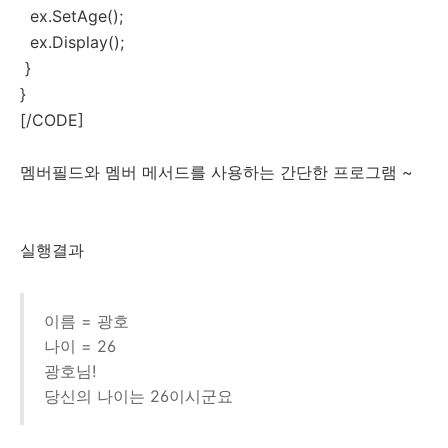
ex.SetAge();
ex.Display();
}
}
[/CODE]
멤버필드와 멤버 메서드를 사용하는 간단한 프로그램 ~
실행결과
이름 = 광호
나이 = 26
광호님!
당신의 나이는 26이시군요