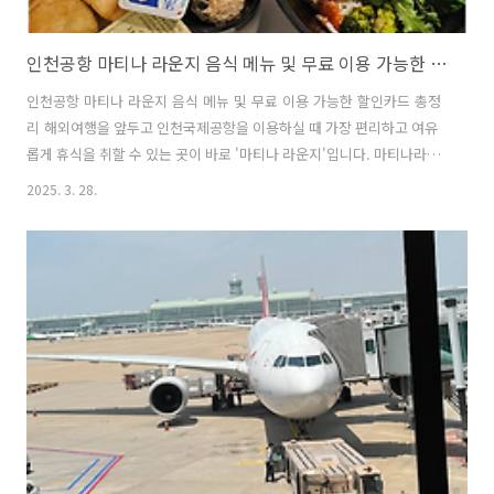
인천공항 마티나 라운지 음식 메뉴 및 무료 이용 가능한 할인카드 총정리
인천공항 마티나 라운지 음식 메뉴 및 무료 이용 가능한 할인카드 총정
리 해외여행을 앞두고 인천국제공항을 이용하실 때 가장 편리하고 여유
롭게 휴식을 취할 수 있는 곳이 바로 '마티나 라운지'입니다. 마티나라운
지 골드도 가봤지만, 가성비는 마티나 라운지가 좋긴합니다. 이번 글에
2025. 3. 28.
서는 마티나 라운지 위치와 음식 메뉴, 가격 및 무료 이용 가능한 할인카
드 정보를 상세히 정리하여 소개해 드릴께요. 마티나 라운지 위치 및 이
용시간 마티나 라운지는 인천국제공항 제1여객터미널 4층 출국장(서편
43번 게이트 부근)과 제2여객터미널 4층 출국장(동편 249번 게이트 부
근)에 위치하고 있습니다. 이용시간은 연중무휴로, 제1터미널은 오전 7
시 오후 10시까지 운영됩니다. 1터미널은 마티나라운지가 2곳이고, 2터
미널은 마티..