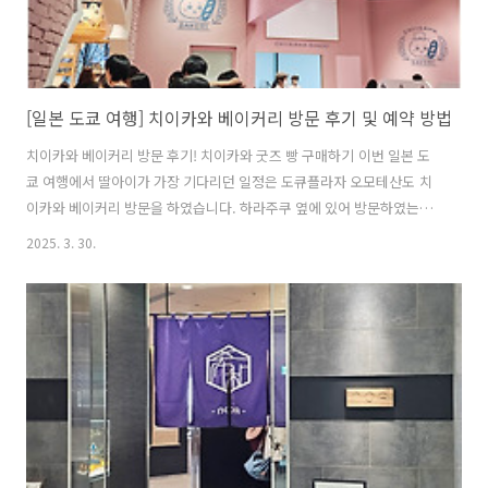
[일본 도쿄 여행] 치이카와 베이커리 방문 후기 및 예약 방법
치이카와 베이커리 방문 후기! 치이카와 굿즈 빵 구매하기 이번 일본 도
쿄 여행에서 딸아이가 가장 기다리던 일정은 도큐플라자 오모테산도 치
이카와 베이커리 방문을 하였습니다. 하라주쿠 옆에 있어 방문하였는데
요. 도쿄 오모테산도에 위치한 치이카와 베이커리는 최근 큰 인기를 끌고
2025. 3. 30.
있는 명소입니다. 특히 일본 내 팬들뿐만 아니라 해외에서도 많은 사랑
을 받고 있는 캐릭터 테마 베이커리입니다. 여행 계획 초기부터 이곳을
필수 코스로 정했을 정도로 딸아이의 기대가 컸습니다. 다행히 일본에 거
주 중인 지인의 도움으로 예약부터 방문까지 순조롭게 진행할 수 있었습
니다. 그런데 치이카와 베이커리는 응모해서 당첨 되어야지만 방문할 수
있는데, 완전히 수수료 장사네요.또 1천엔은 입장비인데요. 총 비용은 4
명입장해서 수수료 포..