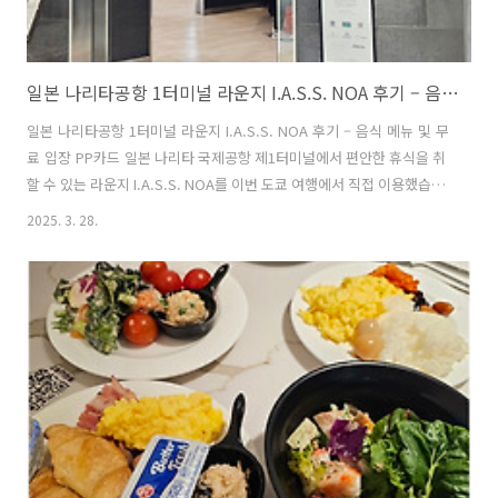
일본 나리타공항 1터미널 라운지 I.A.S.S. NOA 후기 – 음식 메뉴 및 무료 입장 PP카드
일본 나리타공항 1터미널 라운지 I.A.S.S. NOA 후기 – 음식 메뉴 및 무
료 입장 PP카드 일본 나리타 국제공항 제1터미널에서 편안한 휴식을 취
할 수 있는 라운지 I.A.S.S. NOA를 이번 도쿄 여행에서 직접 이용했습니
다. 위치부터 음식 메뉴, 이용후기, 그리고 무료 입장 가능한 카드 정보까
2025. 3. 28.
지 꼼꼼히 정리하여 소개하겠습니다. 일본 나리타공항 1터미널 I.A.S.S.
NOA 라운지 위치 및 분위기 I.A.S.S. NOA 라운지는 나리타공항 제1터
미널 5층에 위치하고 있어 출발 전 편리하게 방문할 수 있습니다. 그런
데 위치 찾기가 생각보다 어려울 수 있습니다. 맥도날드 지나서 세븐일레
븐쪽 26-28구역에 있는데요. 안쪽에 있습니다. 라운지 내부는 넓고 쾌
적하여 여행 전 충분한 휴식을 취할 수..