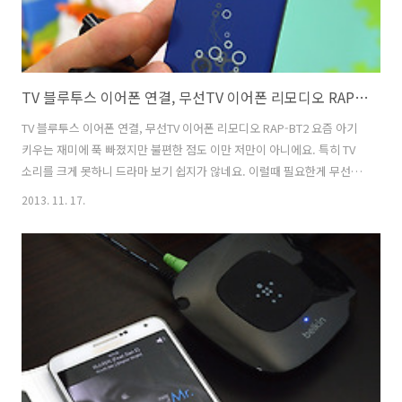
TV 블루투스 이어폰 연결, 무선TV 이어폰 리모디오 RAP-BT2
TV 블루투스 이어폰 연결, 무선TV 이어폰 리모디오 RAP-BT2 요즘 아기
키우는 재미에 푹 빠졌지만 불편한 점도 이만 저만이 아니에요. 특히 TV
소리를 크게 못하니 드라마 보기 쉽지가 않네요. 이럴때 필요한게 무선
TV 이어폰 리모디오 RAP-BT2 라고 생각이 되네요. 체험단에 응모하여
2013. 11. 17.
사용해보고 그 실용성에 반했습니다. 와이프도 너무 좋아하네요. 난청이
있는 할아버지 생신선물로 드려도 좋을 거 같아요. 무선TV 이어폰 리모
디오 RAP-BT2은 쉽게 스마트TV에 블루투스 이어폰을 달아 주는 거라고
보면 되요. 그래서 멀리 떨어져 있어도 이어폰으로 TV소리를 들을 수 있
습니다. 기존 무선이어폰 보다 없그레이드 된 리모디오 RAP-BT2는 디지
털오디오(광 2채널PCM) 등 모든 오디오 장치를 지원합니다..