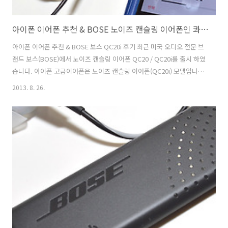
아이폰 이어폰 추천 & BOSE 노이즈 캔슬링 이어폰인 콰이어트컴포넌트 보스 QC20i 사용기
아이폰 이어폰 추천 & BOSE 보스 QC20i 후기 최근 미국 오디오 전문 브
랜드 보스(BOSE)에서 노이즈 캔슬링 이어폰 QC20 / QC20i를 출시 하였
습니다. 아이폰 고급이어폰은 노이즈 캔슬링 이어폰(QC20i) 모델입니
다. 아이폰 전용이어폰을 사용해보니 음질의 감동이 남다릅니다. 싸고 좋
2013. 8. 26.
은 가성비 이어폰 추천 한다고 우끼지 말라고 하세요. 고급 이어폰 추천
하는 이유가 따로 있는 것이 아니죠. 범접할 수 없는 사운드 기술을 보니
다들 보스(BOSE) 하는 이유가 있더군요. 제가 소개 시켜 드릴 이어폰은
QC20i(보스 노이즈 캔슬링) 이어폰입니다. 원뿔 형태의 이어캡이 귀에
쏙 들어가면서 편안한 착용감이 잇네요. 그리고 지하철 소음이나 주변의
소리에 반응하여 컨트롤러가 분석하여 음악을 외곡하여 ..