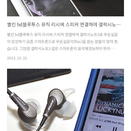
벨킨 hd블루투스 뮤직 리시버 스피커 연결하여 갤럭시노트3로 무손실음악 감상하기
벨킨 hd블루투스 뮤직 리시버 스피커 연결하여 갤럭시노트3로 무손실음
악 감상하기 요즘 스마트폰으로 무손실음악(flac)을 듣는 분들이 많아 졌
습니다. 그만큼 갤럭시노트3 같은 스마트폰의 음악재생능력이 뛰어 나졌
다는 말인데요. 스마트폰에 딱맞는 이어폰은 많아도 스피커는 블루투스
2013. 10. 31.
가 지원되지 않아서 매번 연결하기 번거러운 문제가 있습니다. 이럴때 요
긴한 제품이 벨킨 hd블루투스 뮤직 리시버인데요. 직접 사용해보니 NFC
가 내장되어 있어서 손쉽게 태그 한번에 음악재생으로 연결되는 편의성
을 가지고 있네요. 집에서 갤럭시노트3로 음악을 조금 크게 듣고 싶을 때
스피커를 찾는 데, 블루투스 리시버가 있어서 편하게 연결하여 재생할 수
있습니다. 전방 10미터까지 무선음악 송수신이 가능하니 자유롭게 스마
트폰도 사용이 가..