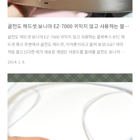
골전도 헤드셋 보니아 EZ-7000 귀막지 않고 사용하는 블루투스 BTC 헤드셋
골전도 헤드셋 보니아 EZ-7000 귀막지 않고 사용하는 블루투스 BTC 헤
드셋 혹시 주변에서 골전도 헤드셋, 이어폰이라고 들어 보셨나요? 아마
처음 들으신다면 제가 새로운 개념은 사운드를 들려줄 골전도 보니아 헤
드셋 EZ-7000 을 소개하여 드리겠습니다. 요즘 스마트폰, 태블릿을 많
2014. 1. 6.
이 사용하다 보니 블루투스 헤드셋을 자주 쓰게 됩니다. 전화할때 음악,
동영상 들을 때 없으면 안되는 필수적인 블루투스 해드셋이죠. 그런데 골
전도 헤드셋은 무언가 특별합니다. 보니아 골전도 헤드셋 무엇이 다른
가? 두 귀가 자유롭다는 것입니다. 무슨말? 쉽게 이야기해서 귀를 막지
않고 뼈로 진동을 전달하여 귀에 소리를 주기 때문에 귀를 막을 필요가
없는 것입니다. 그래서 조깅, 운동, 아웃도어 활동을 할때 안전하게 사용
할 수..