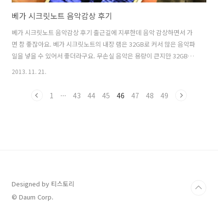
베가 시크릿노트 음악감상 후기
베가 시크릿노트 음악감상 후기 출근길에 지루한데 음악 감상하면서 가
면 참 좋잖아요. 베가 시크릿노트의 내장 램은 32GB로 커서 많은 음악파
일을 넣을 수 있어서 좋더라구요. 무손실 음악은 용량이 큰지만 32GB면
충분 한거 같네요. 골든이어스에 따르면 팬택 베가 시크릿노트의 음질은
2013. 11. 21.
24bit/192kHz 파일의 재생을 지원하는 기기답게 20kHz 이상의 고음의
재생과 소리의 크기 차이와 관련된 수치인 Signal to Noise Ratio 모두
1
···
43
44
45
46
47
48
49
16bit/44.1kHz 포맷의 한계를 넘어서는 좋은 결과를 보여주고 있다고
합니다. 실제로 들어보면 음질의 왜곡도 적어 우수한편이며 노이즈가 적
어 괜찮은 음악 감상을 이제 스마트기기으로도 충분히 할 수 있다고 생각
이 듭니다. 많은 사람들이 스마트폰으로 음악감상하..
Designed by 티스토리
© Daum Corp.