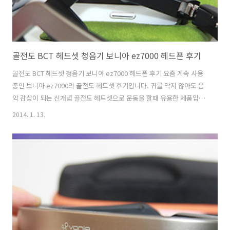
골전도 BCT 헤드셋 청음기 보니아 ez7000 헤드폰 후기
골전도 BCT 헤드셋 청음기 보니아 ez7000 헤드폰 후기 요즘 계속 사용
중인 보니아 ez7000의 골전도 헤드셋 후기입니다. 귀를 막지 않아도 음
악 감상이 되는 신개념 골전도 헤드셋으로 운동을 할때 유용한 제품입니
다. 뿐만 아니라 청각에 문제가 있으신 분도 들을 수 있다고 하네요. 골전
2014. 1. 13.
도 헤드셋의 원리는 진동이 골전도로 달팽이관이 아닌라 뼈로 전달 되기
때문에 청각도 보호 된다고 하는 데, 상세한 정보는 인터넷에 더 상세하
게 나와 있더군요. 실제로 들어보면 어떨지 다들 궁금해 하시더라구요.
저역시 수많은 헤드셋을 들어 보았지만 이런 느낌의 골전도 BCT 헤드셋
은 신기하더라구요. 실제로 들어 보면 주변의 소리가 들리면서도 음악을
들을 수 있습니다. 그래서 요즘 같이 자전거를 타거나 조깅 같은 운동을
하..