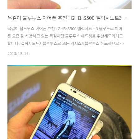
목걸이 블루투스 이어폰 추천 : GHB-S500 갤럭시노트3 블루투스 이어폰
목걸이 블루투스 이어폰 추천 : GHB-S500 갤럭시노트3 블루투스 이어
폰 요즘 잘 사용하고 있는 목걸이형 블루투스 헤드셋을 추천해드리려고
합니다. 갤럭시노트3 블루투스로 또는 넥서스5 블루투스 헤드셋으로 사
용해보았는 데요. 목걸이형 블루투스 헤드셋이 좋은건 목에 걸수도 있고
2013. 12. 19.
커널 이어폰으로 편하게 즐길 수 있다는 점인거 같습니다. 전에도 무선
블루투스 헤드셋을 사용했었는 데 모토로라 제품이였는 데 귀마개식이
라 지금의 GHB-S500(GT텔레콤)의 제품과는 달랐어요. 귀에 완전히 밀
착되는 무선 이어폰이 더 좋았습니다. 그리고 제품을 사용하다 보니 블루
투스 헤드셋에 휴대폰 분실방지 기능이 탑재되어 있네요. 실제로 지인이
택시에서 스마트폰을 두고 내렸는 데 GHB-S500 블루투스 헤드셋이 진
동이 와서 스..