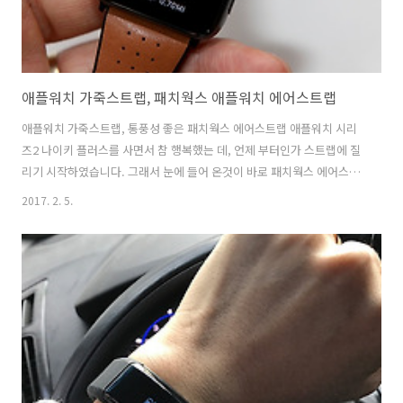
애플워치 가죽스트랩, 패치웍스 애플워치 에어스트랩
애플워치 가죽스트랩, 통풍성 좋은 패치웍스 에어스트랩 애플워치 시리
즈2 나이키 플러스를 사면서 참 행복했는 데, 언제 부터인가 스트랩에 질
리기 시작하였습니다. 그래서 눈에 들어 온것이 바로 패치웍스 에어스트
랩 였습니다. 천연 가죽에 손목 통풍까지 신경 쓴 TPU소재로 더욱 시원
2017. 2. 5.
스러운 착용감을 즐길 수 있었습니다.무엇보다 애플워치 가죽스트랩이
라서 회사 출근할 때 분위기를 바꾸어 볼 수 있었습니다. 밝은 브라운 컬
러의 애플워치 스트랩은 전에 제가 알던 나이키 플러스가 아닌 다른 느낌
을 주더군요. 그래서 매번 스트랩을 바꾸길 잘했다는 생각이 듭니다. 애
플워치 나이키와 패치워스 에어스트랩의 만남입니다. 시계페이스는 바
로 천연가죽에 맞는 클래식한 느낌으로 바꾸었습니다. 그게 더 잘 어울리
더라고요. 애플워치 기본 ..