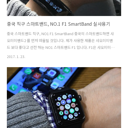
중국 직구 스마트밴드, NO.1 F1 SmartBand 실사용기
중국 스마트밴드 직구, NO1 F1 SmartBand 중국의 스마트밴드하면 샤
오미미밴드2 를 먼저 떠올릴 것입니다. 제가 사용한 제품은 샤오미미밴
드 보다 좋다고 선전 하는 NO1 스마트밴드 F1 입니다. F1은 샤오미미밴
드를 비교한 것을 보면, 기본적인 스펙이 모두 우수하다는 것을 알 수 있
2017. 1. 23.
었습니다. 그 중에서도 스크린 크기와 멀티터치 지원, 230mAh 의 대용
량 배터리로 100일 이라는 긴 배터리 대기시간을 가지고 있습니다. 스마
트밴드 No1 F1 을 착용하고 있는 평상 시 모습입니다. 아이폰7플러스와
연동하여 사용하고 있습니다. 디자인은 조금 투박할 수 있으나 중국스마
트폰의 경우 애플 iOS / 구글 안드로이드 OS를 모두 지원해 주는 장점이
있습니다. NO1 스마트밴드 F1의 스펙을 보면, 운동에..