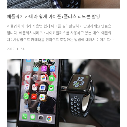
애플워치 카메라 쉽게 아이폰7플러스 리모콘 촬영
애플워치 카메라 사용법 쉽게 아이폰 원격촬영하기 안녕하세요 엔돌슨
입니다. 애플워치시리즈2 나이키플러스를 사용하고 있는 데요. 애플워
치2 사용법으로 카메라를 원격으로 조정하는 방법에 대해서 이야기드리
려고 합니다. 보통 아이폰7플러스 셀카봉이나 리모컨을 이용하여 사진을
2017. 1. 23.
촬영하였다면, 애플워치가 있다면 더 손쉽게 원격 카메라 촬영을 할 수
있는 방법입니다. 아이폰7+ 화면에 나오는 카메라 화면을 그대로 전송받
아 애플워치2를 보면서 사진을 촬영할 수 있습니다. 애플워치2 앱은 상
당히 많은 것이 있습니다. 아이폰에 설치하면 애플워치에 설치가능한 앱
들이 자동적으로 설치가 됩니다. 카메라 앱은 기본 어플로 애플워치2에
자동적으로 설치되어 있습니다. 애플워치 카메라 사용법애플워치에 카
메라 앱을 실행합니다. 애플워치2에..