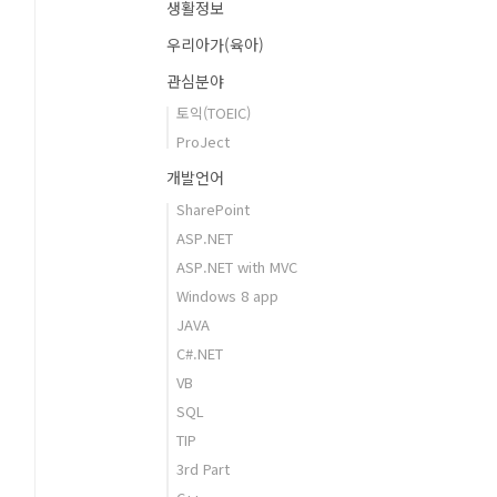
생활정보
우리아가(육아)
관심분야
토익(TOEIC)
ProJect
개발언어
SharePoint
ASP.NET
ASP.NET with MVC
Windows 8 app
JAVA
C#.NET
VB
SQL
TIP
3rd Part