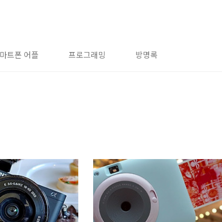
마트폰 어플
프로그래밍
방명록