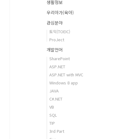
생활정보
우리아가(육아)
관심분야
토익(TOEIC)
ProJect
개발언어
SharePoint
ASP.NET
ASP.NET with MVC
Windows 8 app
JAVA
C#.NET
VB
SQL
TIP
3rd Part