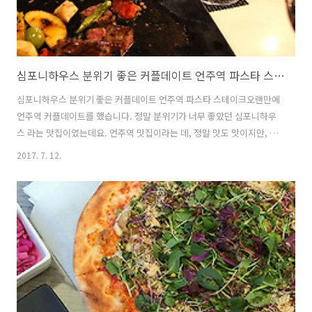
심포니하우스 분위기 좋은 커플데이트 언주역 파스타 스테이크 맛집
심포니하우스 분위기 좋은 커플데이트 언주역 파스타 스테이크오랜만에
언주역 커플데이트를 했습니다. 정말 분위기가 너무 좋았던 심포니하우
스 라는 맛집이였는데요. 언주역 맛집이라는 데, 정말 맛도 맛이지만, 분
위기가 너무 좋았습니다. 우리말고도 가족단위도 있었고, 커플데이트로
2017. 7. 12.
온 사람들이 있었습니다. 온주역 파스타, 스테이크 찾아보다가 오게 되었
는 데 간은 밍밍한 편보다는 쎈편이였고 맛있었습니다. 와인까지 곁들여
분위기 잡고 사진도 찍어 보았습니다. 심포니하우스는 특별한날 분위기
잡으면서 은은한 샹그릴라 조명 아래에서 사진을 찍으면 인생샷이 나오
더군요. 와인들고 한번 허세 부려 봤습니다. 정말 육질의 씹는 맛이 났던
한우 스테이크!! 그리고 사과까지 구워져 달콤하게 나왔습니다. 와인까
지 곁들여 먹으니 정말 좋..