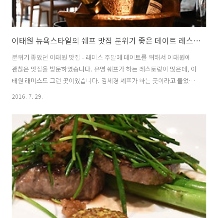
이태원 뉴욕스타일의 쉐프 맛집 분위기 좋은 데이트 레스토랑 래미스
분위기 좋았던 이태원 맛집 - 래미스 주말에 데이트를 위해서 이태원에
괜찮은 맛집을 방문하였습니다. 유명 쉐프가 하는 레스토랑이 많은데, 이
태원 래미스도 그런 곳이였습니다. 김세경 셰프가 하는 곳이라고 들었고
요. 설레는 마음을 가진 것도 그 때문이였는 데요. 더구나 오바마 대통령
2016. 7. 29.
이 방안 시 정찬을 대접한 곳이라서 더 유명하다고 하네요. 이태원에는
다양한 외국음식을 먹을 수 있어서 이태원 데이트코스로도 좋은 곳인데
요. 제가 갔을 때 앞 테이블은 소개팅을 하고 있는 듯 했습니다. 딱보면 알
죠. 우린 결혼했지만 그들은 이태원 데이트를 위해서 래미스를 방문 한
것 같더군요. 인터넷으로 래미스를 찾아보고 갔는 데, 분위기가 갑이라고
해서 다들 추천 하더군요. 물런 음식도 런치가 맛있다는 데 뉴욕 속에 또
다른 뉴..