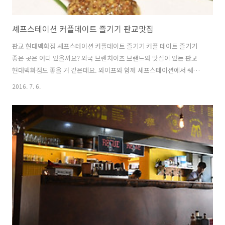
셰프스테이션 커플데이트 즐기기 판교맛집
판교 현대백화점 셰프스테이션 커플데이트 즐기기 커플 데이트 즐기기
좋은 곳은 어디 있을까요? 외국 브렌차이즈 브랜드와 맛집이 있는 판교
현대백화점도 좋을 거 같은데요. 와이프와 함께 셰프스테이션에서 쉐프
가 하는 커플세트 요리를 먹고 왔습니다. 원래 쉐프스테이크는 압구정 가
2016. 7. 6.
로수길에 유명한 쉐프의 맛집을 그대로 판교 현대로 옮긴 것인데요. 약간
더 저렴한 가격대로 즐길 수 있게 바꾸었다고 합니다. 맛집을 즐겨 가는
우리 부부에게는 판교 현대백화점의 맛집이 참좋은 데이트 코스입니다.
옥상에는 회전목마도 있고 맛집이 많아 입맛대로 먹기 좋죠. 보이시나
요? 스테이크의 격이 다르죠? 쉐프가 하는 맛집이니 더 맛있는 음식의 품
격을 느낄 수 있었습니다. 정호영 쉐프가 하는 셰프스테이션에는 사람들
이 많더라고요. 줄서서 ..