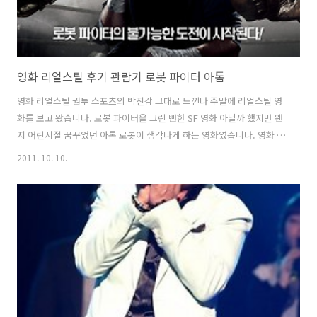
영화 리얼스틸 후기 관람기 로봇 파이터 아톰
영화 리얼스틸 권투 스포츠의 박진감 그대로 느낀다 주말에 리얼스틸 영
화를 보고 왔습니다. 로봇 파이터을 그린 뻔한 SF 영화 아닐까 했지만 왠
지 어린시절 꿈꾸었던 아톰 로봇이 생각나게 하는 영화였습니다. 영화 리
얼스틸 = 레알 스뎅이라고 놀렸는 데 현실세계에 있을 만한 이야기를 숀
2011. 10. 10.
레비 감독이 잘 만들었습니다. 박물관이 살아있다2을 만들었고 실력 있
는 감독이죠. 이번에 영화 삼총사 3D을 볼까 리얼스틸을 볼까 고민을 많
이 하였는 데 실제개봉전에 유료시사회개념으로 예매가 되더라구요. 삼
총사를 볼까 했는 데 다음에 보기로 하고 리얼스틸을 봤습니다. 뻔한 스
토리기는 하지만 SF영화에 감동적인 요소를 주려고 사고뭉치인 은퇴 권
투선수 아버지와 소식도 모르고 지내다 양육권 문제로 만나게 된 아들간
의 감동을 끌어냈네요..