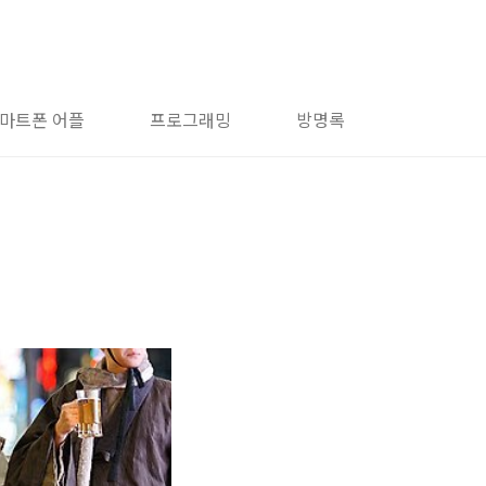
마트폰 어플
프로그래밍
방명록