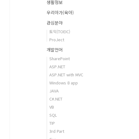
생활정보
우리아가(육아)
관심분야
토익(TOEIC)
ProJect
개발언어
SharePoint
ASP.NET
ASP.NET with MVC
Windows 8 app
JAVA
C#.NET
VB
SQL
TIP
3rd Part