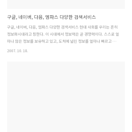
구글, 네이버, 다음, 엠파스 다양한 검색서비스
구글, 네이버, 다음, 엠파스 다양한 검색서비스 현대 사회를 우리는 흔히
정보화시대라고 칭한다. 이 시대에서 정보력은 곧 경쟁력이다. 스스로 얼
마나 많은 정보를 보유하고 있고, 도처에 널린 정보를 얼마나 빠르고 정
확하게 검색해 내느냐는 경쟁력의 중요한 척도가 된다. 때문에 이 시대에
2007. 10. 18.
가장 각광 받는 도구 중 하나가 검색엔진이다. 세계 최고의 소프트웨어
기업인 마이크로소프트(MS)를 위협하는 유일한 회사가 구글이고, 국내
코스닥 1위 기업이 NHN인 것도 이같은 이유에서다. 정보화시대의 헤게
모니를 잡기 위해 각 검색엔진들은 치열한 생존 경쟁을 벌이고 있다. 조
금 더 새로운, 조금 더 편리한 기능을 제공하기 위해 안간힘을 쓰고 있다.
그 결과 각 검색엔진에는 우리가 잘 알지 못했던 독특한 기능들이 숨어있
다...