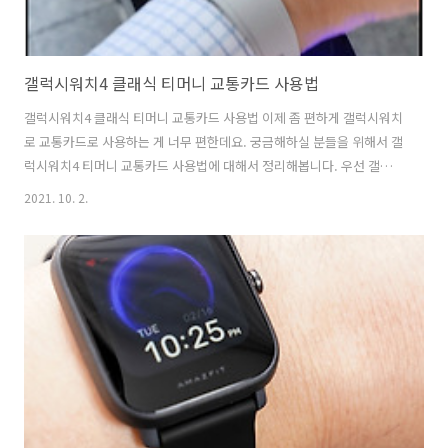
갤럭시워치4 클래식 티머니 교통카드 사용법
갤럭시워치4 클래식 티머니 교통카드 사용법 이제 좀 편하게 갤럭시워치
로 교통카드로 사용하는 게 너무 편한데요. 궁금해하실 분들을 위해서 갤
럭시워치4 티머니 교통카드 사용법에 대해서 정리해봅니다. 우선 갤럭시
워치4가 OS가 안드로이드로 바뀌면서 너무 편해진 부분이 있습니다. 출
2021. 10. 2.
근할 때 스마트폰을 가져다가 대어도 좋지만, 갤럭시워치4를 찬 손을 쓴
대면 끝나거든요. 이렇게 손을 대고 지나가면 됩니다. 체험을 위해서 갤
럭시워치4 클래식 투고로 사용해보았는데요. 스마트디바이스중에서 생
각보다 푸시 알람으로 스마트워치를 많이 사용하고 있는 입장에서 결재
도 연동되는 게 너무 편했습니다. 갤럭시워치 티머니 앱을 사용하면, 교
통카드 대용으로 사용할 수 있습니다. 갤럭시 워치4로 간편하게 쓰려면
우선 앱을 설치해야 합니다..