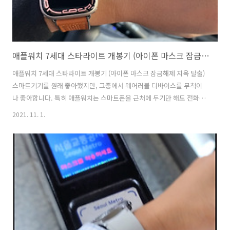
애플워치 7세대 스타라이트 개봉기 (아이폰 마스크 잠금해제 지옥 탈출)
애플워치 7세대 스타라이트 개봉기 (아이폰 마스크 잠금해제 지옥 탈출)
스마트기기를 원래 좋아했지만, 그중에서 웨어러블 디바이스를 무척이
나 좋아합니다. 특히 애플워치는 스마트폰을 근처에 두기만 해도 전화가
왔는지 중요한 회사 메일이 왔는지 쉽게 확인할 수 있기 때문인데요. 옆
2021. 11. 1.
그레이드라고 애플에게 불평했지만, 완성도가 더 높아져 구매하게 된 애
플워치 7세대의 개봉기입니다. 정말 애플이 애플워치 베젤의 1.7mm 로
줄였고 전작의 애플워치 6세대 보다 20% 더 화면이 커졌습니다. 이로써
전작 대비 최대 50% 많은 텍스트량을 표시하게 되었습니다. 애플워치 7
은 41mm, 45mm 가 두 가지로 출시되었습니다. 선택에 있어서 무게는
41mm 가 더 좋겠지만, 큰 스마트폰을 좋아하기에 45mm 를 구매하였습
니..