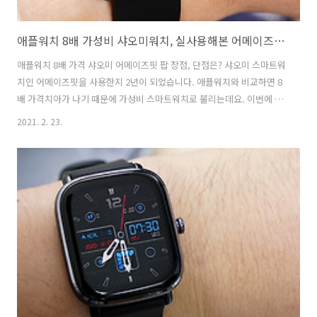
애플워치 8배 가성비 샤오미워치, 실사용해본 어메이즈핏 팝 장점, 단점은?
애플워치 8배 가격 샤오미 어메이즈핏 팝 장점, 단점은? 샤오미 스마트워
치인 어메이즈핏을 사용한지 2년이 되었습니다. 애플워치와 비교하면 8
배 가격치아가 나기 때문에 가성비 스마트워치로 불리는데요. 이번에 출
시된 샤오미 어메이즈핏 팝 공식 한글판을 사용해보았습니다. 가독성 높
2021. 2. 23.
은 1.43인치의 HD 컬러 화면에 305ppi 레디나 디스플레이를 탑재하였
습니다. 또 산호포화도 측정도 가능해서 좋았는데요. 거의 모든 스마트워
치 기능을 갖추고 있습니다. 그전에 사용하던 샤오미 GTS 2 미니와 비교
해보니 비슷한 것 같지만 조금 달랍습니다. 그럼 저렴한 가격대에 써볼만
한 성능을 갖춘 샤오미 어메이즈핏 팝은 어떤지 실사용 장점, 단점 후기
를 알려드리겠습니다. 샤오미 어메이즈핏 팝(Xiaomi Amazfit Pop S..