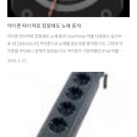
아이폰 타이머로 잠잘때도 노래 듣자
아이폰 타이머로 잠잘때도 노래 듣자 TuneTimer 어플 다운로드 일시무
료 0$ [2010.02.27] 아이폰으로 노래를 듣는것을 좋아합니다. 그런데 아
이폰을 쓰다보니 문제가 있었습니다. 아이폰의 기본어플인 iPod 어플에
는 타이머 기능이 없는 겁니다. 하지만 TuneTimer을 이용하면 지정된
2010. 2. 27.
시간동안만 노래가 재생이 됩니다. 잠을 자면서 노래를 듣고 싶은 분들은
꼭 필요하실거 같습니다. Tune Timer adds a timer to the iPod
player. WIN A FREE iipad! http://www.artamata.com 타이머를 동
작시킨 실행화면입니다. 타이머를 지정하시고 Start를 누르시면 지정된
시간동안 음악을 재생시켜줍니다. 총평: 지정된 시간동안 재생을 해줍니
다. 그외 특..