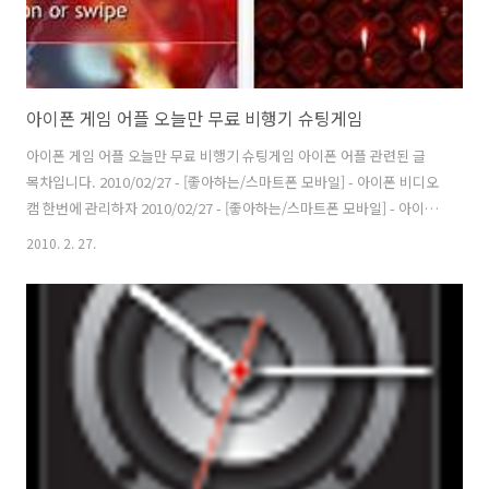
아이폰 게임 어플 오늘만 무료 비행기 슈팅게임
아이폰 게임 어플 오늘만 무료 비행기 슈팅게임 아이폰 어플 관련된 글
목차입니다. 2010/02/27 - [좋아하는/스마트폰 모바일] - 아이폰 비디오
캠 한번에 관리하자 2010/02/27 - [좋아하는/스마트폰 모바일] - 아이폰
타이머로 잠잘때도 노래 듣자 2010/02/27 - [좋아하는/스마트폰 모바
2010. 2. 27.
일] - 아이폰 여행지에서 찍은 사진 위치정보를 알려주는 어플
2010/02/26 - [분류 전체보기] - 김연아 피겨 여자 싱글 프리스케이팅 김
연아 2010/02/25 - [좋아하는/스마트폰 모바일] - 아이폰 사진용 렌즈 어
디까지 달아보았니? 2010/02/19 - [좋아하는/스마트폰 모바일] - 아이폰
으로 달걀 나이스 캐치 좀 해봐 2010/02/19 - [좋아하는/스마트폰 모바
일] - 아이폰 ..