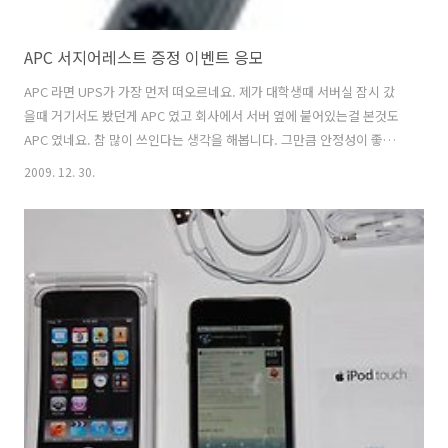
APC 서지어레스트 증정 이벤트 응모
APC 라면 UPS가 가장 먼저 떠오르네요. 제가 대학생때 서버실 잠시 갔
을때 거기서도 봤던게 APC 였고 회사에서 서버 옆에 붙어있는걸 본것도
APC 였네요. 참 많이 쓰인다는 생각을 해봅니다. 그만큼 안정성이 좋다
는거겠죠. 서버를 한번 본사람치고 APC 를 모르는사람이 있을까 싶을정
2009. 12. 30.
도네요. 프로그래머인 저는 저장은 자주하지만 가끔 시스템이 이대로 꺼
지면 어찌될까 하고 고심을 좀 많이 하게 됩니다. 그런면에서는 UPS 가
필요하겠지만, 가끔은 책상을 툭 치기만해도 시스템이 꺼질때도 있어서
멀티탭이 나 또는 전력에 뭔가 문제가 있나 하고 의심할때가 있죠. 시스
템은 만든지 얼마 안되었기에 대부분 새제품이라 괜찮을것같긴한데, 가
끔만 이런증상이 있으니 좀 의문스럽습니다. 노트북도 많이 사용하게 되
는데 아무래도..