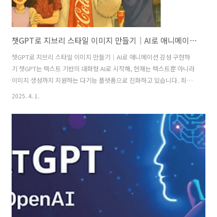
챗GPT로 지브리 스타일 이미지 만들기｜AI로 애니메이션 감성 구현하기
챗GPT로 지브리 스타일 이미지 만들기｜AI로 애니메이션 감성 구현하
기 챗GPT는 텍스트 기반의 대화형 AI로 시작해, 현재는 텍스트뿐 아니라
이미지 생성까지 지원하는 다기능 플랫폼으로 진화하고 있습니다. 최근
에는 이미지 생성 기능이 대폭 강화되면서 사용자가 원하는 스타일로 이
2025. 4. 1.
미지를 만들어내는 것이 가능해졌습니다. 특히 많은 사람들이 사랑하는
'지브리(Ghibli)' 스타일의 이미지로 만드는게 유행입니다. 그래서 Open
AI 가 지브리밈을 만들었다고 GPU가 녹아 내린다고 농담을 하더라고요.
이번에 추가된 챗GPT의 "이미지 그리기"는 매우 자연스럽게 구현할 수
있어, 창의적인 작업에 있어 새로운 도구로 자리매김하고 있습니다. 지브
리 스타일 이미지 생성 방법지브리 스타일은 풍부한 색감과 따뜻한 분
위..