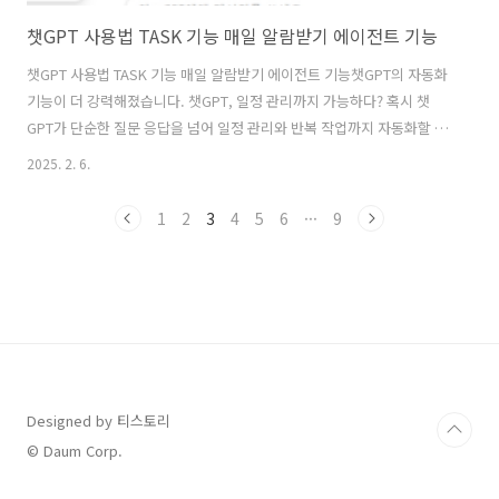
챗GPT 사용법 TASK 기능 매일 알람받기 에이전트 기능
챗GPT 사용법 TASK 기능 매일 알람받기 에이전트 기능챗GPT의 자동화
기능이 더 강력해졌습니다. 챗GPT, 일정 관리까지 가능하다? 혹시 챗
GPT가 단순한 질문 응답을 넘어 일정 관리와 반복 작업까지 자동화할 수
있다는 사실을 알고 계신가요? 최근 챗GPT의 작업(Task) 에이전트 기능
2025. 2. 6.
이 도입되면서 일정 예약을 포함한 다양한 자동화 기능이 가능해졌습니
다. 오늘은 챗GPT의 작업(Task) 기능을 활용하여 일정 예약을 통해 뉴스
1
2
3
4
5
6
···
9
레터를 받아보는 방법과, 이 기능이 업무와 일상에 어떻게 활용될 수 있
는지 소개해 드리겠습니다. 작업(Task) 기능이란?챗GPT의 작업 기능은
사용자가 설정한 시간에 특정 정보를 정리하고 반복 작업을 자동화하는
기능입니다. 이를 통해 시간 절약뿐만 아니라 업무의 정확성..
Designed by 티스토리
© Daum Corp.