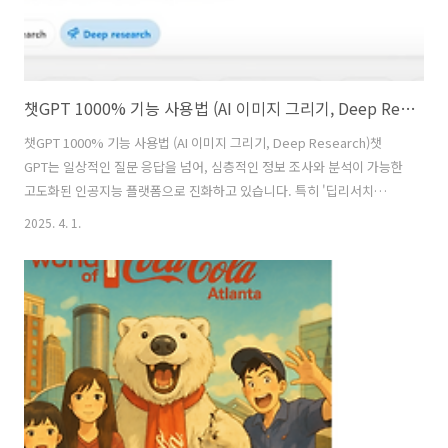
챗GPT 1000% 기능 사용법 (AI 이미지 그리기, Deep Research)
챗GPT 1000% 기능 사용법 (AI 이미지 그리기, Deep Research)챗
GPT는 일상적인 질문 응답을 넘어, 심층적인 정보 조사와 분석이 가능한
고도화된 인공지능 플랫폼으로 진화하고 있습니다. 특히 '딥리서치
(Deep Research)' 기능은 단순한 대화형 AI를 넘어, 전문적인 리포트
2025. 4. 1.
작성이나 복잡한 주제에 대한 탐색을 필요로 하는 사용자들에게 매우 유
용한 기능입니다. 이제 박사급 논문도 챗GPT 사용법 중에 딥리서치를 사
용하면 쉽게 만들어 낼 수 있다는 말입니다. 딥리서치 기능의 작동 방식
딥리서치 기능은 챗GPT가 인터넷을 직접 검색하여 실시간 정보를 수집
하고, 이를 기반으로 통합적이고 정제된 결과를 제공하는 방식으로 작동
합니다. 사용자는 단순히 "최신 반도체 산업 동향을 알려줘" 혹은 ..