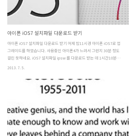
아이폰 iOS7 설치파일 다운로드 받기
아이폰 iOS7 설치파일 다운로드 받기 어제 밤11시경 아이폰 iOS7로 업
그레이드를 하였습니다. 사용중인 아이폰4가 느려서 그런지 30분 정도
걸린 듯하네요. iOS7 설치파일 ipsw 를 다운로드 받는 데 1시간10분정
도 걸리고 설치하는 데는 대량 40분 가량 걸린듯합니다. iOS7 설치를 해
2013. 7. 5.
보니 인터페이스가 새로워서 새로운 폰을 쓰는 듯한 착각마져 듭니다. 애
플이 자랑하는 새로운 기능들이 대거 탑재 되었네요. iOS7 베타로 불안
정한 감은 있지만 국민은행/우리은행 어플, 카카오톡, 페이스북, 버스어
플 등이 잘되어 복원안하고 잘 사용하고 있습니다. iOS7 beta1를 설치
하였는 데 iOS7 beta3까지 업데이트 하려고 합니다. 불안해서 못쓰겠네
요. 특히 카메라 어플을 실행하면 사진 몇장찍을 수 있..