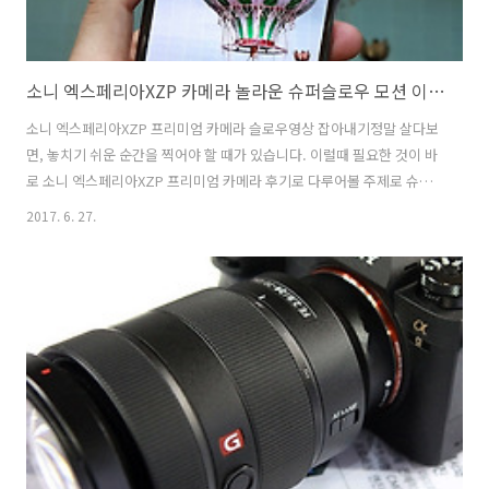
소니 엑스페리아XZP 카메라 놀라운 슈퍼슬로우 모션 이렇게 쓴다!
소니 엑스페리아XZP 프리미엄 카메라 슬로우영상 잡아내기정말 살다보
면, 놓치기 쉬운 순간을 찍어야 할 때가 있습니다. 이럴때 필요한 것이 바
로 소니 엑스페리아XZP 프리미엄 카메라 후기로 다루어볼 주제로 슈퍼
슬로우 모션(SuperSlow Motion)입니다. 정말 기가막힙니다. 순간을 잡
2017. 6. 27.
아내는 놀라운 카메라 기술 덕분에 재미난 슬로우영상을 담아 볼 수 있었
습니다. 960fps 프레임으로 촬영되는 소니 엑스페리아XZP 카메라는 정
말 빠르게 지나가는 순간도 느린 슬로우 동영상으로 촬영하여 줍니다. 그
렇기 때문에 놀이동산에서 풍선다트를 하여 풍선이 터지는 순간, 빗방울
이 떨어져 순면에 퍼지는 순간, 강아지가 뛰어 오는 순간 등 많은 찰라를
촬영할 수 있게 해줍니다.직접 보고 놀라웠던 소니 엑스페리아XZP 카
메..