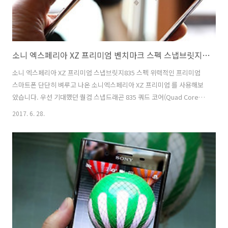
소니 엑스페리아 XZ 프리미엄 벤치마크 스펙 스냅브릿지835, 위력적인 프리미엄스마트폰
소니 엑스페리아 XZ 프리미엄 스냅브릿지835 스펙 위력적인 프리미엄
스마트폰 단단히 벼루고 나온 소니엑스페리아 XZ 프리미엄 를 사용해보
았습니다. 우선 기대했던 퀄컴 스냅드래곤 835 쿼드 코어(Quad Core)
프로세스를 탑재하고 나왔습니다. 고사양 게임하기에 적당하며, 버벅임
2017. 6. 28.
없는 안드로이드폰이라는 소문이 벌써 부터 자자합니다. 그럼 엑스페리
아 XZ 프리미엄 의 매력은 무엇일까요? 무엇보다 프리미엄스마트폰 이
라고 불리는 것은 결코 엑스페리아 XZ 프리미엄 스펙만 두고 이야기 하
는 것은 아닐 것 입니다. 소니(Sony)라는 브랜드가 주는 이미지와 지속
적인 업데이트, 기본 안드로이드OS 같지 않은 꾸며진 소니스타일에 있
다고 생각합니다.이번에 엑스페리아XZP 스펙에서 눈여겨 볼 것도 많은
데요. 바로 카메라..