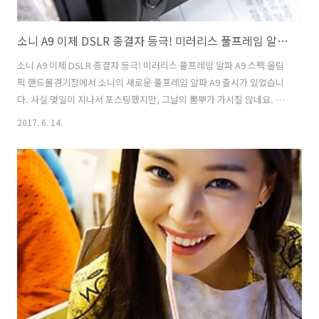
소니 A9 이제 DSLR 종결자 등극! 미러리스 풀프레임 알파 A9 스펙 가격 후기
소니 A9 이제 DSLR 종결자 등극! 미러리스 풀프레임 알파 A9 스펙 올림
픽 핸드볼경기장에서 소니의 새로운 풀프레임 알파 A9 출시가 있었습니
다. 사실 몇일이 지나서 포스팅했지만, 그날의 뽐뿌가 가시질 않네요. 소
니 A7 시리즈는 미러리스이지만, 풀프레임으로 가벼움가 동시에 고화질
2017. 6. 14.
을 보여주는 미러리스카메라였습니다. 하지만 이제 카메라 하면, DSLR
이라는 공식을 또 한번 종결 시켜줄 소니 알파 A9이 출시되었습니다.사
실 왜 이런 카메라가 필요한 걸까? 생각되었지만, 올림픽 핸드볼경기장
에서 직접 소니 알파A9으로 역동적으로 움직이는 농구 선수와 골프선수,
태권도 공연을 보니 스피드한 연사와 블랙아웃이 없는 미러리스의 강점
을 느낄 수 있었습니다.사실 스포츠 기자들은 천만원대의 고가의 DSLR
카메라 장비..