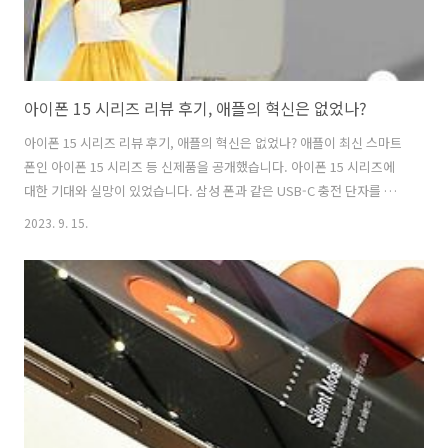
아이폰 15 시리즈 리뷰 후기, 애플의 혁신은 없었나?
아이폰 15 시리즈 리뷰 후기, 애플의 혁신은 없었나? 애플이 최신 스마트
폰인 아이폰 15 시리즈 등 신제품을 공개했습니다. 아이폰 15 시리즈에
대한 기대와 실망이 있었습니다. 삼성 폰과 같은 USB-C 충전 단자를 적
용하고 램 용량도 늘렸으며, 티타늄 소재를 활용하여 무게는 줄이고 디자
2023. 9. 15.
인은 개선했습니다. 그럼에도 가격은 올리지 않았습니다. 이러한 결정에
대한 평가가 갈렸고, 혁신에 대한 논란이 불거졌습니다. 아이폰 15 프로
모델 아이폰 15 플러스/일반 모델 애플은 아이폰 15 시리즈를 4가지 모
델로 구성하여 공개했습니다. 가장 주목받는 것은 가격입니다. 기존 모델
과 같은 수준의 가격을 유지한 것은 아마도 애플의 혁신 중에 하나일까
요? 우수개소리가 있을 정도였습니다. 그러나 몇몇 네티즌은 성능과 디..