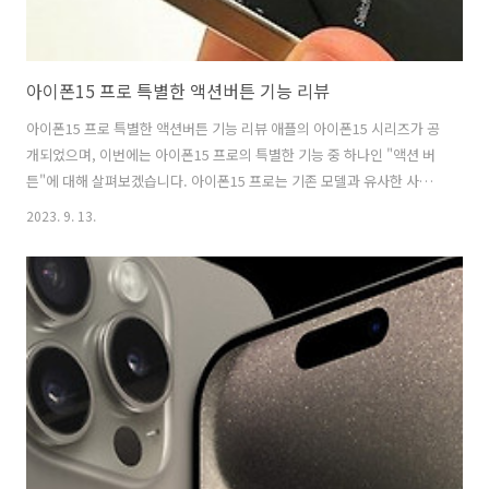
아이폰15 프로 특별한 액션버튼 기능 리뷰
아이폰15 프로 특별한 액션버튼 기능 리뷰 애플의 아이폰15 시리즈가 공
개되었으며, 이번에는 아이폰15 프로의 특별한 기능 중 하나인 "액션 버
튼"에 대해 살펴보겠습니다. 아이폰15 프로는 기존 모델과 유사한 사양
을 갖추고 있지만, 몇 가지 흥미로운 변화와 기능 개선이 있습니다. 다행
2023. 9. 13.
이다~ 아이폰15 가격 인상 없이 가격 동결이 되었습니다. 아이폰15 프로
시리즈는 기본 모델, 플러스 모델, 고급 모델인 프로, 그리고 프로맥스로
총 4가지 모델로 구성되어 출시되었습니다. 다행히 아이폰15 시리즈 가
격은 이전 모델과 크게 변동하지 않았습니다. 하지만 프로맥스 모델은 저
장 용량이 늘어나면서 가격이 조금 올랐습니다. 이정도의 가격 변동은 저
장 용량에 따른 증가로 어쩔 수 없지만, 다행입니다. 티타늄 소재와 가..