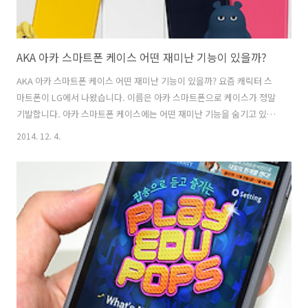
AKA 아카 스마트폰 케이스 어떤 재미난 기능이 있을까?
AKA 아카 스마트폰 케이스 어떤 재미난 기능이 있을까? 요즘 캐릭터 스
마트폰이 LG에서 나왔습니다. 이름은 아카 스마트폰으로 케이스가 정말
기발합니다. 아카 스마트폰 케이스에는 어떤 재미난 기능을 숨기고 있을
까요? 아카 스마트폰을 보면 심심한 스마트폰 보다 재미나고 톡톡 틔는
2014. 12. 4.
신세대를 위한 스마트폰이 아닐까 생각해봅니다. 나를 표현해주는 재미
있는 아카(AKA) 스마트폰의 마스카라 업, 다운, 백! 정말 재미있는 아카
케이스의 기능에 대해서 알아볼까 합니다. 그리고 아카 스마트폰을 구매
하고 싶은 분이라면 이벤트로 챙겨서 해보는 건 어떨까요? 크리스마스가
있는 12월달 말까지 이벤트가 된다니 AKA 아카 스마트폰 구매할 생각이
라면 생각해보는 것도 좋을거 같네요. 그럼 나만의 스타일을 찾아 줄 톡
톡 틔는 성..