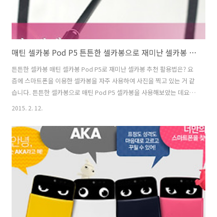
매틴 셀카봉 Pod P5 튼튼한 셀카봉으로 재미난 셀카봉 추천 활용법
튼튼한 셀카봉 매틴 셀카봉 Pod P5로 재미난 셀카봉 추천 활용법은? 요
즘에 스마트폰을 이용한 셀카봉을 자주 사용하여 사진을 찍고 있는 거 같
습니다. 튼튼한 셀카봉으로 매틴 Pod P5 셀카봉을 사용해보았는 데요.
정말 스마트폰 셀카봉으로 좋은 제품인거 같습니다. 사실 이전에 이어폰,
2015. 2. 12.
블루투스 셀카봉을 사용해보았는 데 아쉬운 점은 딱하나 있었습니다. 이
어폰 셀카봉은 모든 제품 호환이 아니더라구요. 그래서 갤럭시S3, 노트3
에 당연히 될거라고 생각 했던 이어폰 셀카봉이 호환이 되지 않아 사용을
못하였습니다. 어떻게 보면 매틴 셀카봉인 Pod P5는 별도의 이어폰셀카
봉이 아닙니다. 그래서 호환성 문제인 이어폰셀카봉 보다 장점, 단점이
될 수 있습니다. 물런 블루투스 제품을 사용하면 별 문제는 없습니다.
여..