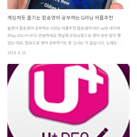
게임하듯 즐기는 팝송영어 공부하는 G러닝 어플추천
놀면서 팝송영어 공부하는 G러닝 어플추천 팝송영어 PEP with 네이버
(Play EDU POPS) 안녕하세요 옛날에 굿모닝팝스로 영어 공부 많이 했
었는 데요. 팝송으로 영어 공부하기는 참 신나는 거 같습니다. 노래도 배
우고~ 단어랑 문법, 어휘도 배울 수 있으니 일석이조가 아닐까 생각이 드
2014. 4. 25.
네요. 오늘 소개 시켜 드릴 어플은 네이버 앱스토어에 등록되어 있는 "팝
송영어" 어플입니다. 심심하지 않게 게임으로 즐길 수 있는 G러닝
(Game Based Learning)이란 이런 거라는 것을 쉽게 보여주네요. 음악
감상하면서 게임을 하면서 영어를 배울 수 있어 즐겁습니다. 영어에 실증
을 느끼셨던 분들은 다시 한번 영어공부에 도전해보면 어떨까요? 팝송영
어 PEP with 네이버 게임을 즐기면서 할 수 있는 팝송영어..