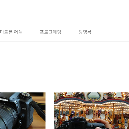
마트폰 어플
프로그래밍
방명록