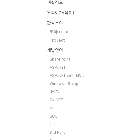
생활정보
우리아가(육아)
관심분야
토익(TOEIC)
ProJect
개발언어
SharePoint
ASP.NET
ASP.NET with MVC
Windows 8 app
JAVA
C#.NET
VB
SQL
TIP
3rd Part