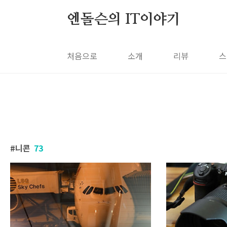
본문 바로가기
엔돌슨의 IT이야기
처음으로
소개
리뷰
스
니콘
73