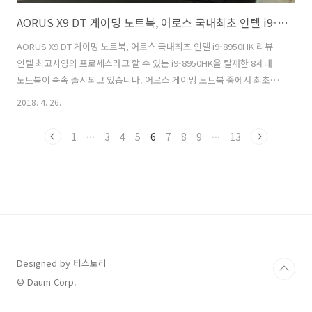
AORUS X9 DT 게이밍 노트북, 어로스 국내최초 인텔 i9-8950HK 리뷰 스펙 후기
AORUS X9 DT 게이밍 노트북, 어로스 국내최초 인텔 i9-8950HK 리뷰
인텔 최고사양의 프로세스라고 할 수 있는 i9-8950HK을 탈재한 8세대
노트북이 속속 출시되고 있습니다. 어로스 게이밍 노트북 중에서 최초로
인텔 i9-8950HK CPU를 탑재한 노트북이 출시되었습니다. 써보니, 인텔
2018. 4. 26.
i9 프로세스의 성능과 어로스의 노하우가 만나 강력한 포퍼먼스를 보여
주었습니다.더구나 어로스 X9 DT 게이밍노트북에 탑재된 인텔 i9-
1
···
3
4
5
6
7
8
9
···
13
8950HK 프로세스의 경우, 2.9GHz-4.8GHz 오버클럭이 가능합니다. 가
장 편리한 것은 역시 어로스 Command & Control S/W를 이용하여 손
쉽게 오버클럭과 펜소음을 조절할 수 있었다는 것입니다. 게임, 그래픽작
업 등의 강력한 포퍼먼스를 원할 때는 2..
Designed by 티스토리
© Daum Corp.