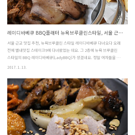
레이디바베큐 BBQ플래터 뉴욕브루클린스타일, 서울 근교 맛집 별내에서 즐기다
서울 근교 맛집 추천, 뉴욕브루클린 스타일 레이디바베큐 다녀오다 오래
전에 별내맛집 스테이크9에 다녀왔었는 데요. 그 2층에 뉴욕 브루클린
스타일의 BBQ 레이디바베큐(LadyBBQ)가 생겼네요. 정말 여자들을 위
한 취향 저녁의 BBQ 레스토랑 같았는 데요. 여자가 가니깐 남자는 자연
2017. 1. 13.
스럽게 데이트하러 따라 가는 게 아닐까요? 바늘 가는 데, 실가는 것처럼
요. 서울 근교 맛집 가볼 만한 곳 추천으로 별내에 새로 생긴 곳을 소개합
니다. 서울 근교라 드라이브 하며 다녀오기 좋았습니다. 쉐프의 친절한
설명까지 들어가면서 먹어 본 뉴욕 스타일의 레이디바베큐 소개를 해 보
겠습니다. 잠실에서 차로 40분정도 달려 도착한 별내 맛집이였습니다.
전에 스테이크9 다녀오면서 좋았던 스테이크 맛 때문에 그 2층이라고 해
서 금..