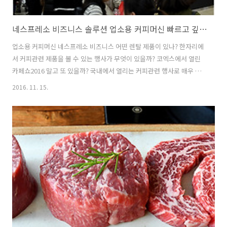
네스프레소 비즈니스 솔루션 업소용 커피머신 빠르고 깊이 있는 커피머신 렌탈
업소용 커피머신 네스프레소 비즈니스 어떤 렌탈 제품이 있나? 한자리에
서 커피관련 제품을 볼 수 있는 행사가 무엇이 있을까? 코엑스에서 열린
카페쇼2016 말고 또 있을까? 국내에서 열리는 커피관련 행사로 매우 큰
행사입니다. 기업용 커피머신 부터 일반 가정에서 쓰이는 제품까지 다양
2016. 11. 15.
하게 만나볼 수 있으며, 실제로 호텔, 업소용 커피머신들을 구매하는 비
즈니스행사도 열립니다. 일반인에게도 열려 있는 2016 카페쇼는 커피 시
음과 관련제품을 만나보고 구매할 수 있는 좋은 기회의 장입니다. 평소
관심있는 브랜드라면 네스프레소 비즈니스솔루션에 대해서 알아보았습
니다. 회사 사장님이 복지혜택을 위해서 업소용 커피머신을 구매하여 두
었습니다. 그래서 그런지 평소 눈여겨 보던 네스프레소 비즈니스솔루션
을 쉽게 이해할 수 있었..