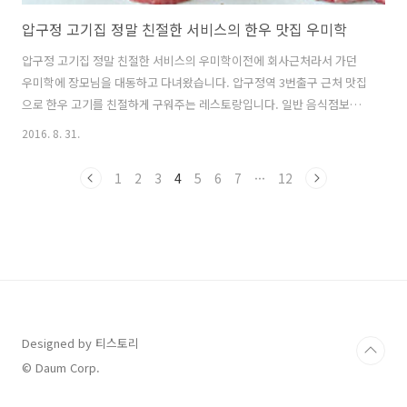
압구정 고기집 정말 친절한 서비스의 한우 맛집 우미학
압구정 고기집 정말 친절한 서비스의 우미학이전에 회사근처라서 가던
우미학에 장모님을 대동하고 다녀왔습니다. 압구정역 3번출구 근처 맛집
으로 한우 고기를 친절하게 구워주는 레스토랑입니다. 일반 음식점보다
서비스가 좋아서 장모님이 크게 만족했던 곳입니다. 정말 괜찮은 한우 고
2016. 8. 31.
기라는 것은 맛과 서비스가 말해주는 듯했습니다. 우미학은 고기에 대한
미학이라고 합니다. 커플도 많고 가족단위도 꽤 있네요. 왠만하면 맛집
1
2
3
4
5
6
7
···
12
이라고 않하는 데, 우미학은 친절한 서비스와 육즙과 육질은 좋은 한우
고기로 우리가족의 입맛을 사로 잡았습니다. 다음에 또 오고 싶은 좋은
식당이였습니다.오늘 한우고기가 먹고 싶다. +_+특별한 날이 아니라도
대접 받으면서 먹고 싶다면 우미학이 좋을 듯하다.테이블 마다 1명 전문
적으로 고기 굽는 사람이..
Designed by 티스토리
© Daum Corp.