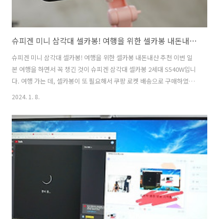
슈피겐 미니 삼각대 셀카봉! 여행을 위한 셀카봉 내돈내산 추천
슈피겐 미니 삼각대 셀카봉! 여행을 위한 셀카봉 내돈내산 추천 이번 일
본 여행을 하면서 꼭 챙긴 것이 슈피겐 삼각대 셀카봉 2세대 S540W입니
다. 여행 가는 데, 셀카봉이 또 필요해서 쿠팡 로켓 배송으로 구매하였습
니다. 이전에 구매한 샤오미 미니 삼각대 셀카봉은 고무가 빠지고 밟아서
2024. 1. 8.
부러져서 핑크색인 슈피겐 셀카봉 2세대 S540W를 구매하였습니다. 일
본을 여행하면서 가장 유용했던 아이템을 꼽으라면, 바로 슈피겐의 삼각
대 셀카봉 2세대 S540W이였습니다. 혼자 여행을 다니는 분들이나 스마
트폰으로 촬영을 많이 하시는 분이라면 특히 더 셀카봉의 필요성을 누구
나 공감할 텐데요. 좋은 추억을 사진으로 남기기 위해서는 믿을 수 있는
셀카봉이 필수입니다. 일본 후쿠오카 여행을 하면서 슈피겐 셀카봉 삼각
대로 셀피..