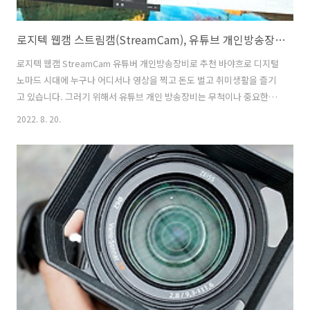
로지텍 웹캠 스트림캠(StreamCam), 유튜브 개인방송장비로 추천
로지텍 웹캠 StreamCam 유튜버 개인방송장비로 추천 바야흐로 디지털
노마드 시대에 누구나 어디서나 영상을 찍고 돈도 벌고 취미생활을 즐기
고 있습니다. 그러기 위해서 유튜브 개인 방송장비는 무척이나 중요한데
요. 틱톡커, 유튜버라면 다양한 촬영장비를 사용하지만, 고정된 장소에
2022. 8. 20.
서는 웹캠(WebCam)만큼 편리한 것이 없습니다. 웹캠을 구매할 때 화질
과 활용성이 중요한데요. 로지텍의 새로운 브랜드인 로지텍 포 크리에이
터(logitech for creators)가 이에 해당되는데요. 창의적인 크리에이터
를 위한 브랜드로 블루 마이크와 로지텍 StreamCam 등이 있습니다. 라
이브 스트리밍 방송을 하거나 개인방송장비를 업그레이드하여 퀄리티
좋은 콘텐츠를 제작할 수 있습니다. 앞으로 크리에이터 전용 신제품들이
출..