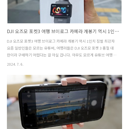
DJI 오즈모 포켓3 여행 브이로그 카메라 개봉기 역시 1인치 짐벌 최강자
DJI 오즈모 포켓3 여행 브이로그 카메라 개봉기 역시 1인치 짐벌 최강자
요즘 일반인들은 모르는 유튜버, 여행러들은 DJI 오즈모 포켓 3 품절 대
란이라 구매하기 어렵다는 걸 아실 겁니다. 아무도 모르게 유튜브 여행장
비 준비물로 오즈모 포켓3를 선택하셨더라고요. 그리고 정말 구매할 때,
2024. 7. 6.
오즈모 포켓3 가격, 구성 사은품은 무엇을 할지 고민하실 것 같은데요.필
자도 이번에 1인치 짐벌 최강자 DJI 오즈모 포켓3 을 구매하면서 고민했
던 부분을 정리하여 알려드리려고 합니다. 어떤 액션캠을 사지? 1인칭 짐
벌 오즈모 포켓3구매하려고 결정하였는 데, 오즈모 포켓3 크리에이터 콤
보와 단품 중에 또 한 번의 난관에 부딪히고 말았습니다. 오즈모 포켓3 콤
보와 단품 중 뭘 사야 하지? 많은 사람들이 콤보를 추천하는 ..