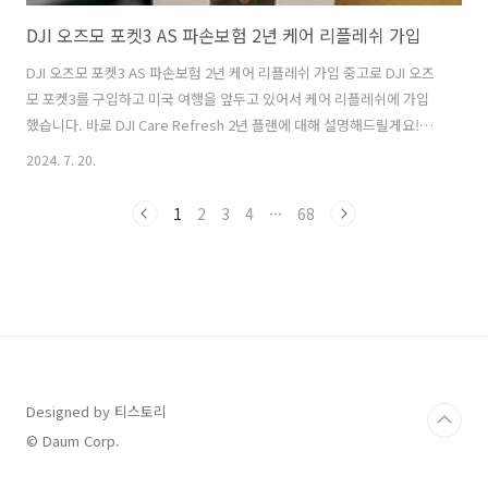
DJI 오즈모 포켓3 AS 파손보험 2년 케어 리플레쉬 가입
DJI 오즈모 포켓3 AS 파손보험 2년 케어 리플레쉬 가입 중고로 DJI 오즈
모 포켓3를 구입하고 미국 여행을 앞두고 있어서 케어 리플레쉬에 가입
했습니다. 바로 DJI Care Refresh 2년 플랜에 대해 설명해드릴게요!
DJI Care Refresh 플랜 가입하는 이유 여행을 하다보면 혹은 오즈모 포
2024. 7. 20.
켓을 사용하다 보면 불안해질 수 있습니다. 파손에 대해 특히 고민이 많
죠. 오즈모 포켓3는 짐벌 형태이다 보니까, 특히 짐벌을 만약 바닥에 떨
1
2
3
4
···
68
어뜨리면... 상상하기도 싫습니다. 그래서 안심용으로 엄청 비싸지 않은
금액이니 가입을 했습니다. 2년 기준으로 64,900원이니 1년에 32,450
원, 하루에 88원이라 부담되지 않는 금액이라고 생각됩니다. 2년 플랜의
총 비용이 64,900원이며, 이걸 ..
Designed by 티스토리
© Daum Corp.