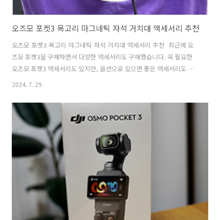
오즈모 포켓3 목고리 마그네틱 자석 거치대 액세서리 추천
오즈모 포켓3 목고리 마그네틱 자석 거치대 액세서리 추천 최근에 오
즈모 포켓3을 구매하면서 다양한 액세서리도 구매했습니다. 꼭 필요한
오즈모 포켓3 액세서리도 있지만, 옵션으로 있으면 좋은 액세서리도 있
습니다. 미국 뉴욕 여행을 앞두고 여러 가지 액세서리를 테스트로 써보고
2024. 7. 29.
있습니다. 그중에서 특히 목고리 형태의 자석 거치대와 가방에 사용할 수
있는 악어클립 형태의 거치대는 나름 쓸만했습니다. 계속 걸어다니면서
촬영할걸 고려해서 가방에 달거나 옷에 달 수 있는 거치대 형태로 찾아보
았습니다. 오즈모 포켓 3 용 액세서리 마그네틱 마운트 거치대(목고리
형태 자석)목고리 형태의 자석 거치대는 손을 자유롭게 사용하면서도 안
정적으로 영상을 촬영할 수 있게 해주는 필수 액세서리입니다. 오즈모
포켓(Dji Os..