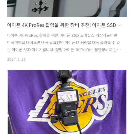
아이폰 4K ProRes 촬영을 위한 장비 추천! 아이폰 SSD 노바칩스 외장하드
아이폰 4K ProRes 촬영을 위한 아이폰 SSD 노바칩스 외장하드이번
미국여행을 다녀오면서 꼭 필요했던 아이폰15 용량을 대폭 늘려줄 수 있
는 아이폰 SSD 이야기입니다. 정말 아이폰 4K ProRes 촬영장비로 만들
려는 분에게 딱 좋은 제품을 소개하려고 합니다. 또 해외여행갈 때 아이
2024. 9. 19.
폰 용량 저장소가 작아서 사진, 동영상 촬영에 불만이셨던 분도 아이폰
SSD 외장하드를 달아보시는 게 어떨까요? 노바칩스 포터블 SSD의
주요 특징 노바칩스의 포터블 SSD는 아이폰 사용자들을 위한 최적의
저장 솔루션입니다. 특히 아이폰 15 프로 시리즈의 고품질 4K ProRes
촬영을 지원하는데, 아이폰의 용량 부족 문제를 효율적으로 해결해줍니
다. 노바칩스 SSD 1TB를 써보았는데요. 맥세이프 호환성: 아..