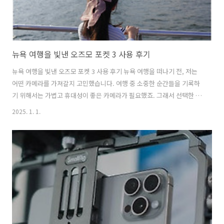
뉴욕 여행을 빛낸 오즈모 포켓 3 사용 후기
뉴욕 여행을 빛낸 오즈모 포켓 3 사용 후기 뉴욕 여행을 떠나기 전, 저는
어떤 카메라를 가져갈지 고민했습니다. 여행 중 소중한 순간들을 기록하
기 위해서는 가볍고 휴대성이 좋은 카메라가 필요했죠. 그래서 선택한 것
이 바로 오즈모 포켓 3입니다. 작고 가벼우면서도 뛰어난 화질과 안정적
2025. 1. 1.
인 촬영 기능을 자랑합니다. 그래서 대부분의 뉴욕 여행에서 DJI의 최신
제품인 오즈모 포켓 3로 4K 고화질 영상과 사진도 촬영하였습니다. 정말
오즈모포켓3는 휴대성이 뛰어나면서도 화질이 좋았습니다. 뉴욕에 도착
하자마자, 저는 오즈모 포켓 3를 꺼내 첫 촬영을 시작했습니다. 도시의
활기찬 분위기와 멋진 풍경을 담기 위해 다양한 각도에서 촬영을 시도했
죠. 특히, 이 카메라의 짐벌 기능 덕분에 흔들림 없는 영상을 얻을..