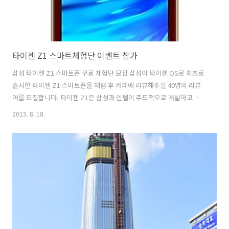
타이젠 Z1 스마트체험단 이벤트 참가
삼성 타이젠 Z1 스마트폰 무료 체험단 모집 삼성이 타이젠 OS로 최초로
출시한 타이젠 Z1 스마트폰을 체험 후 카페에 리뷰해주실 40명의 리뷰
어를 모집합니다. 타이젠 Z1은 삼성과 인텔이 주도적으로 개발하고 있는
타이젠 OS가 탑재된 스마트폰입니다. 인도, 방글라데시 등 저가주도형
2015. 8. 18.
시장을 기반으로 판매되고 있어 제품의 스펙이 기존 국내 프리엄 제품에
비해 크게 떨어지지만 가상머신에서 구동되는 안드로이드와 달리 네이
티브하게 구동되는 타이젠OS 기반이기 때문에 낮은 스펙에도 빠른 구동
성능을 보여줍니다. 또 듀얼유심이 채택되어 있어서 해외여행이나 체류
시 현지 해외 선불 USIM과 국내 유심을 동시에 사용할 수 있습니다. 새로
운 타이젠 OS를 경험하고 하시거나 편하게 쓸 수 있는 두번째 스마트폰
이 필요하신 회..