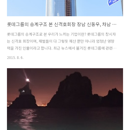
롯데그룹의 승계구조 본 신격호회장 장남 신동우, 차남 신동빈
롯데그룹의 승계구조로 본 우리가 느끼는 기업이란? 롯데그룹의 창시자
는 신격호 회장이며, 재벌들이 다 그렇듯 재산 뿐만 아니라 엄청난 영향
력을 가진 인물이라고 합니다. 최근 뉴스에서 불거진 롯데그룹에 관련해
서 다양한 의견이 나오면서 역시 구설수에 오르면 좋은 일은 없구나! 라
2015. 8. 6.
고 생각하게 됩니다. 그나마 롯데월드몰에 자주 가는 편이라 롯데서포터
즈를 신청하여 활동 중이라 롯데그룹에 대한 나름의 좋은 생각을 가지고
있었습니다. 하지만 이런 이슈가 나오면 사실과 다르더라도 소비자들이
느끼는 감정은 매우 좋지 않을 수 있다는 것입니다. ▲ 제2롯데월드몰 건
충 현장 위의 사진은 2014년 9월달에 니콘 D5300 카메라를 들고 다니면
서 지나다니다가 찍은 사진입니다. 당시 롯데월드에 큰 건축물이 생긴다
고 해서 기대감도..