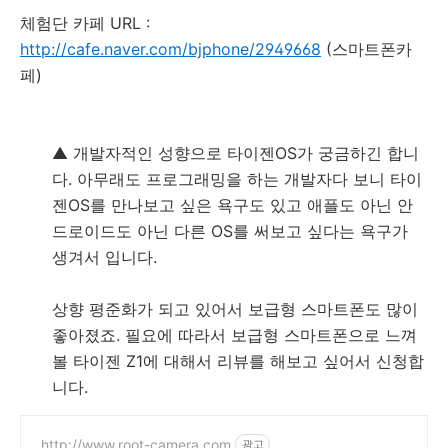
체험단 카페 URL :
http://cafe.naver.com/bjphone/2949668
(스마트폰카
페)
▲ 개발자적인 성향으로 타이젠OS가 궁금하긴 합니
다. 아무래도 프로그래밍을 하는 개발자다 보니 타이
젠OS를 만나보고 싶은 욕구도 있고 애플도 아닌 안
드로이드도 아닌 다른 OS를 써보고 싶다는 욕구가
생겨서 입니다.
상향 평준화가 되고 있어서 보급형 스마트폰도 많이
좋아졌죠. 필요에 따라서 보급형 스마트폰으로 느껴
볼 타이젠 Z1에 대해서 리뷰를 해보고 싶어서 신청합
니다.
http://www.root-camera.com
광고