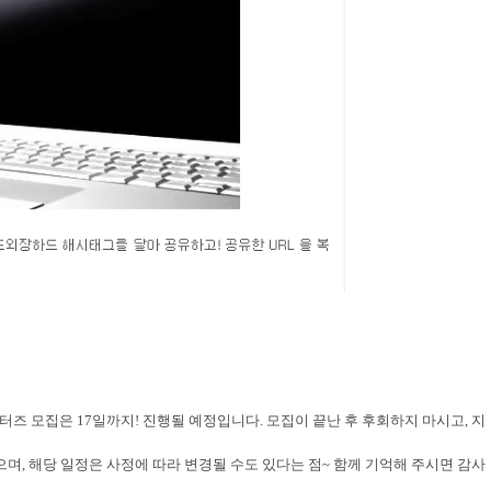
포터즈 모집은
17
일까지
!
진행될 예정입니다
.
모집이 끝난 후 후회하지 마시고
,
지
으며
,
해당 일정은 사정에 따라 변경될 수도 있다는 점
~
함께 기억해 주시면 감사