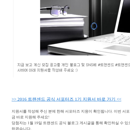
>> 2016
트랜센드
공식
서포터즈
1
기
지원서
바로
가기
<<
지원서를 작성해 주신 분에 한해 서포터즈 지원이 확인됩니다
.
이번 서
금 바로 지원해 주세요
!
당첨자는
1
월
19
일 트랜센드 공식 블로그 게시글을 통해 확인하실 수 있
하겠습니다
.