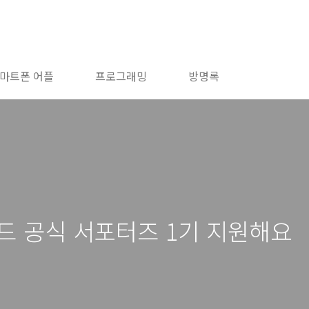
마트폰 어플
프로그래밍
방명록
센드 공식 서포터즈 1기 지원해요