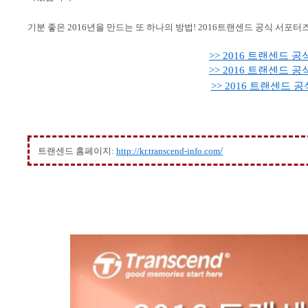
기분 좋은
2016
년을 만드는 또 하나의 방법
! 2016
트랜센드 공식 서포터즈
>> 2016
트랜센드
공
>> 2016
트랜센드
공
>> 2016
트랜센드
공
/
트랜센드 홈페이지
:
http://kr.transcend-info.com