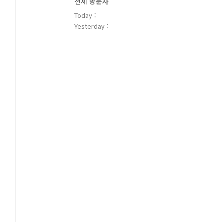
전체 방문자
Today :
Yesterday :