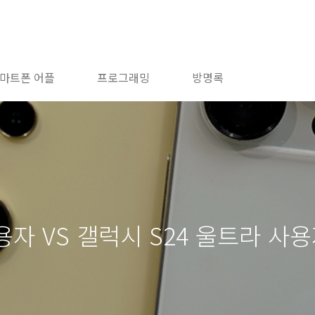
마트폰 어플
프로그래밍
방명록
자 VS 갤럭시 S24 울트라 사