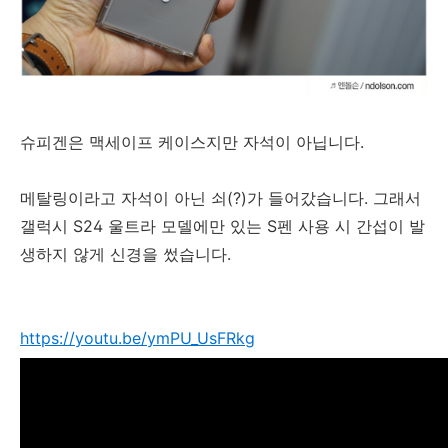
슈피겐은 맥세이프 케이스지만 자석이 아닙니다.
메탈링이라고 자석이 아닌 쇠(?)가 들어갔습니다. 그래서
갤럭시 S24 울트라 모델에만 있는 S펜 사용 시 간섭이 발
생하지 않게 신경을 썼습니다.
https://youtu.be/ymPU_UsFRkg