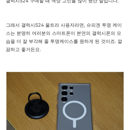
갤럭시S24 구매할 때 색상 고민을 많이 했단 말입니다.
그래서 갤럭시S24 울트라 사용자라면, 슈피겐 투명 케이
스는 분명히 여러분의 스마트폰이 본연의 갤럭시폰의 모
습을 더 잘 부각해 줄 투명케이스를 원하게 된 것이죠. 깔
끔하고 좋거든요.