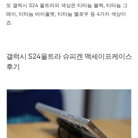
또 갤럭시 S24 울트라의 색상은 티타늄 블랙, 티타늄 그
레이, 티타늄 바이올렛, 티타늄 옐로우 등 4가지 색상이
죠.
갤럭시 S24울트라 슈피겐 맥세이프케이스
후기