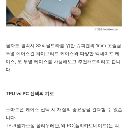
필자도 갤럭시 S24 울트라를 위한 슈피겐의 1mm 초슬림
투명 에어스킨 하이브리드 케이스와 다양한 맥세이프 케
이스, 또 투명 케이스를 사용해보고 추천해드리려고 합니
다.
TPU vs PC 선택의 기로
스마트폰 케이스 선택 시 재질의 중요성을 간과할 수 없습
니다.
TPU(열가소성 폴리우레탄)와 PC(폴리카보네이트)는 각