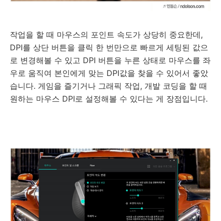
작업을 할 때 마우스의 포인트 속도가 상당히 중요한데
,
DPI
를 상단 버튼을 클릭
한 번만으로
빠르게 세팅된 값으
로 변경해볼 수 있고
DPI
버튼을 누른 상태로 마우스를 좌
우로 움직여 본인에게 맞는
DPI
값을 찾을 수 있어서 좋았
습니다
.
게임을 즐기거나
그래픽 작업
,
개발 코딩을 할 때
원하는 마우스
DPI
로
설정해볼 수 있다는 게 장점입니다
.