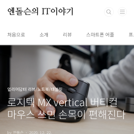
본문 바로가기
엔돌슨의 IT이야기
처음으로
소개
리뷰
스마트폰 어플
프
얼리어답터 리뷰/노트북/태블릿
로지텍 MX vertical 버티컬
마우스 쓰면 손목이 편해진다
by 엔돌슨
2020. 12. 22.