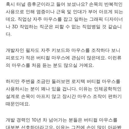
혹시 터널 증후군이라고 들어 보셨나요? 손목의 반복적인
사용으로 인해 염증이나 근육 및 인대가 부어 아프게 되는
데요. 직업상 자주 마우스를 잡고 일하는 그래픽 디자이너
나 3D 작업하는 직군은 피할 수 없는 직업병일 것 같습니
다.
개발자인 필자도 자주 키보드와 마우스를 조작하다 보니
피로도가 적은 버티컬 마우스에 관심이 많은데요. 이런류
의 마우스를 처음 듣는 분도 많으실 거예요.
하지만 주변을 조금만 둘러보면 로지텍 버티컬 마우스를
사용하시는 분이 꽤나 있을 겁니다. 이유는 인체공학적인
설계로 손목이 아프지 않고 장시간 마우스 조작이 편하기
때문인데요.
개발 경력인 10년 차 넘어가는 분들은 버티컬 마우스를
대부분 선호하더라고요. 이유는 그전에 손이 많이 아파봤