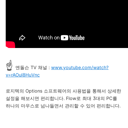
☝
엔돌슨 TV 채널 :
www.youtube.com/watch?
v=rAOul8HuVnc
로지텍의 Options 소프트웨어의 사용법을 통해서 상세한
설정을 해보시면 편리합니다. Flow로 최대 3대의 PC를
하나의 마우스로 넘나들면서 관리할 수 있어 편리합니다.