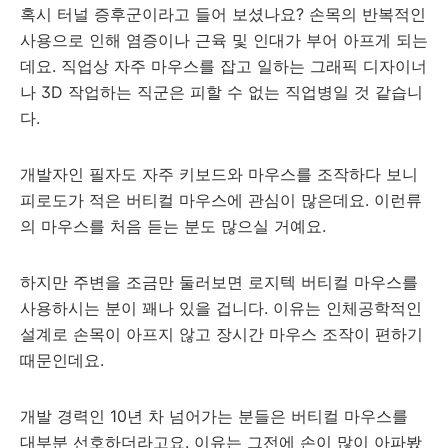
혹시 터널 증후군이라고 들어 보셨나요? 손목의 반복적인
사용으로 인해 염증이나 근육 및 인대가 부어 아프게 되는
데요. 직업상 자주 마우스를 잡고 일하는 그래픽 디자이너
나 3D 작업하는 직군은 피할 수 없는 직업병일 것 같습니
다.
개발자인 필자도 자주 키보드와 마우스를 조작하다 보니
피로도가 적은 버티컬 마우스에 관심이 많은데요. 이런류
의 마우스를 처음 듣는 분도 많으실 거예요.
하지만 주변을 조금만 둘러보면 로지텍 버티컬 마우스를
사용하시는 분이 꽤나 있을 겁니다. 이유는 인체공학적인
설계로 손목이 아프지 않고 장시간 마우스 조작이 편하기
때문인데요.
개발 경력인 10년 차 넘어가는 분들은 버티컬 마우스를
대부분 선호하더라고요. 이유는 그전에 손이 많이 아파봤