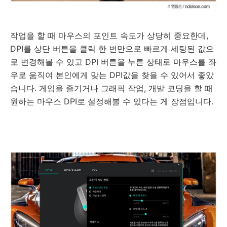
작업을 할 때 마우스의 포인트 속도가 상당히 중요한데
,
DPI
를 상단 버튼을 클릭
한 번만으로
빠르게 세팅된 값으
로 변경해볼 수 있고
DPI
버튼을 누른 상태로 마우스를 좌
우로 움직여 본인에게 맞는
DPI
값을 찾을 수 있어서 좋았
습니다
.
게임을 즐기거나
그래픽 작업
,
개발 코딩을 할 때
원하는 마우스
DPI
로
설정해볼 수 있다는 게 장점입니다
.