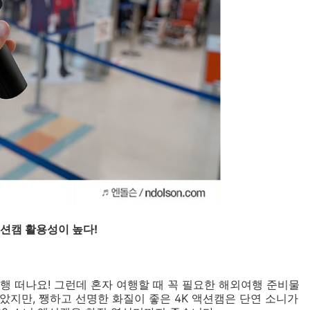
션캠 활용성이 높다!
행 떠나요! 그런데 혼자 여행할 때 꼭 필요한 해외여행 준비물
았지만, 쨍하고 선명한 화질이 좋은 4K 액션캠은 단연 소니가