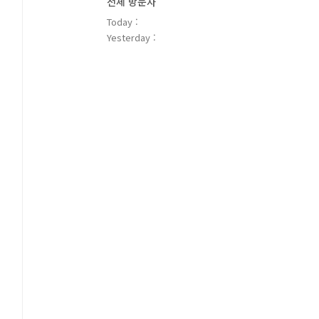
전체 방문자
Today :
Yesterday :