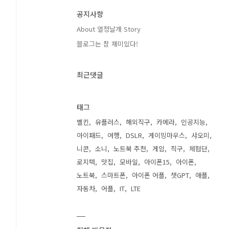
공지사항
About 열정날개 Story
블로그는 참 재미있다!
최근댓글
태그
벨킨
유플러스
해외직구
카메라
인공지능
아이패드
여행
DSLR
게이밍마우스
샤오미
니콘
소니
노트북 추천
게임
직구
체험단
로지텍
맛집
모바일
아이폰15
아이폰
노트북
스마트폰
아이폰 어플
챗GPT
애플
자동차
어플
IT
LTE