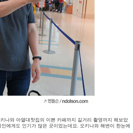
키나와 아열대찻집의 이쁜 카페까지 길거리 촬영까지 해보았
지인에게도 인기가 많은 곳이었는데요. 오키나와 해변이 한눈에