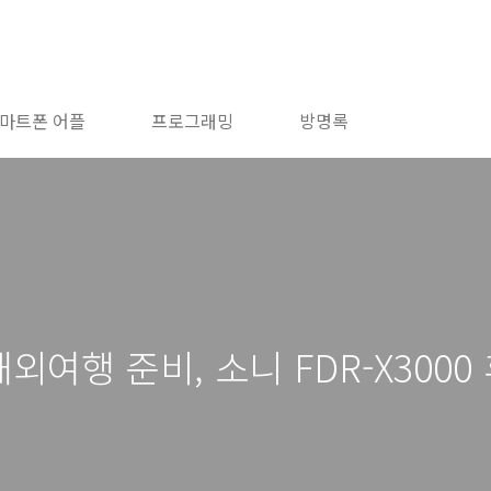
마트폰 어플
프로그래밍
방명록
외여행 준비, 소니 FDR-X3000