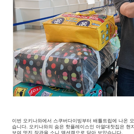
이번 오키나와에서 스쿠버다이빙부터 배틀트립에 나온 오
습니다. 오키나와의 숨은 핫플레이스인 아열대찻집은 현
보여 멋진 장관을 소니 액션캠으로 담아 보았습니다.