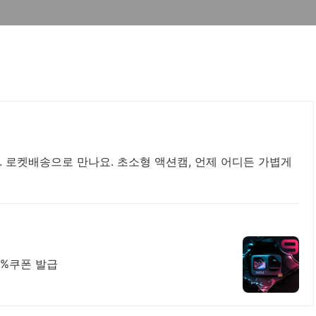
. 로켓배송으로 만나요. 초소형 액션캠, 언제 어디든 가볍게
0%쿠폰 발급