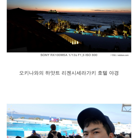
오키나와의 하얏트 리젠시세라가키 호텔 야경