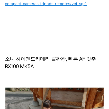
compact-cameras-tripods-remotes/vct-sgr1
소니 하이엔드카메라 끝판왕, 빠른 AF 갖춘
RX100 MK5A