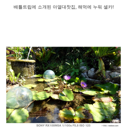
배틀트립에 소개된 아열대찻집, 해먹에 누워 셀카!