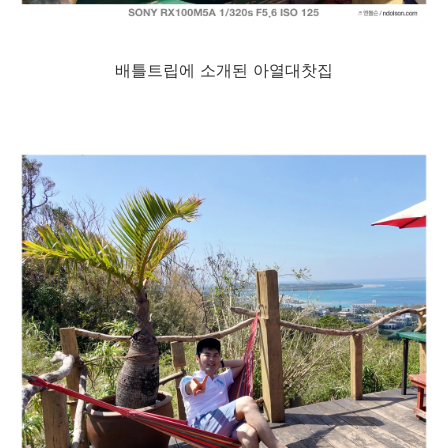
배틀트립에 소개된 아열대찻집