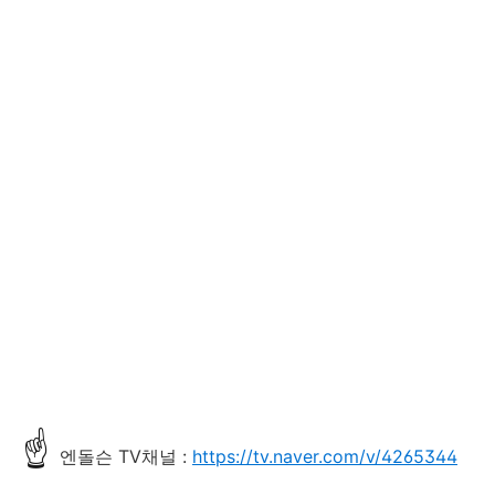
☝
엔돌슨 TV채널 :
https://tv.naver.com/v/4265344