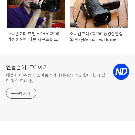
소니캠코더 추천 HDR-CX900
소니캠코더 CX900 동영상편집
리뷰 차원이 다른 사운드를 느껴
툴 PlayMemories Home 순
보자
간느리게 멀티뷰효과 만들기
엔돌슨의 IT이야기
애플 아이폰 등의 스마트기기에 대해서 리뷰 합니다. IT컬
럼 강의 합니다.
구독하기