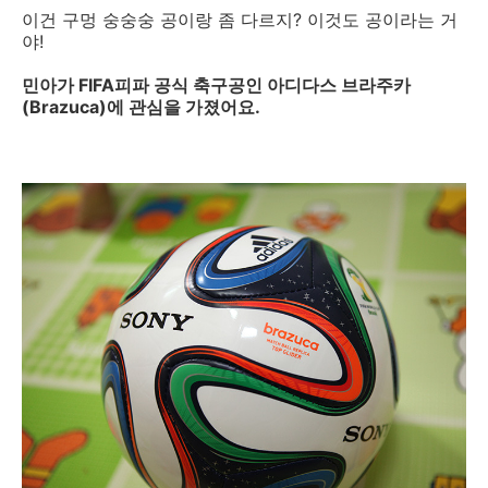
이건 구멍 숭숭숭 공이랑 좀 다르지? 이것도 공이라는 거
야!
민아가 FIFA피파 공식 축구공인 아디다스 브라주카
(Brazuca)에 관심을 가졌어요.