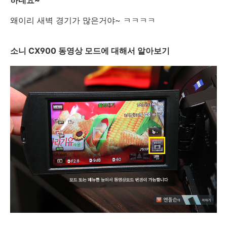
하네요~
왜이리 새벽 경기가 많은거야~ ㅋㅋㅋㅋ
소니 CX900 동영상 모드에 대해서 알아보기