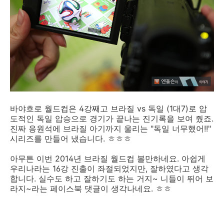
바야흐로 월드컵은 4강째고 브라질 vs 독일 (1대7)로 압
도적인 독일 압승으로 경기가 끝나는 진기록을 보여 줬죠.
진짜 응원석에 브라질 아기까지 울리는 "독일 너무했어!!"
시리즈를 만들어 냈습니다. ㅎㅎㅎ
아무튼 이번 2014년 브라질 월드컵 볼만하네요. 아쉽게
우리나라는 16강 진출이 좌절되었지만, 잘하였다고 생각
합니다. 실수도 하고 잘하기도 하는 거지~ 니들이 뛰어 보
라지~라는 페이스북 댓글이 생각나네요. ㅎㅎ