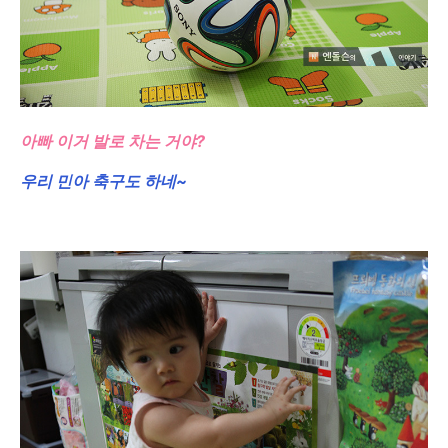
아빠 이거 발로 차는 거야?
우리 민아 축구도 하네~