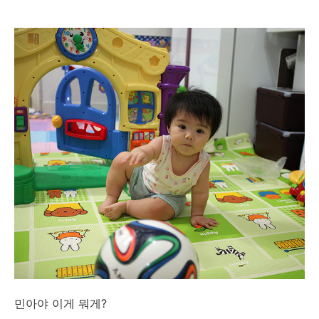
민아야 이게 뭐게?