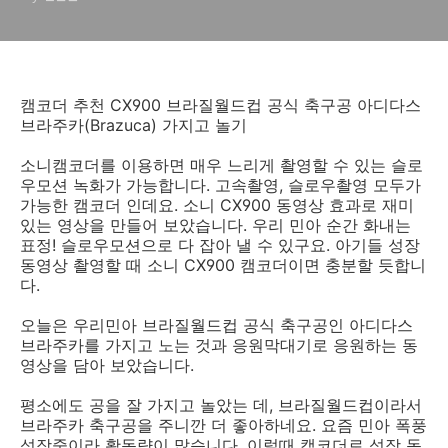
캠코더 추천 CX900 브라질월드컵 공식 축구공 아디다스
브라주카(Brazuca) 가지고 놀기
소니캠코더를 이용하면 매우 느리게 촬영할 수 있는 슬로
우모션 녹화가 가능합니다. 고속촬영, 슬로우촬영 모두가
가능한 캠코더 인데요. 소니 CX900 동영상 효과로 재미
있는 영상을 만들어 보았습니다. 우리 민아 순간 화내는
표정! 슬로우모션으로 다 잡아 낼 수 있구요. 아기들 성장
동영상 촬영할 때 소니 CX900 캠코더이면 충분할 듯합니
다.
오늘은 우리민아 브라질월드컵 공식 축구공인 아디다스
브라주카를 가지고 노는 것과 응원막대기로 응원하는 동
영상을 담아 보았습니다.
평소에도 공을 잘 가지고 놀았는 데, 브라질월드컵이라서
브라주카 축구공을 주니깐 더 좋아하네요. 요즘 민아 폭풍
성장중이라 활동량이 많습니다. 이럴때 캠코더로 성장 동