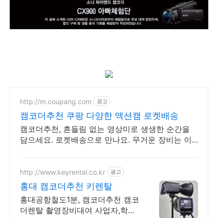
http://m.coupang.com
광고
캠코더추천 쿠팡 다양한 액션캠 로켓배송
캠코더추천, 흔들림 없는 영상미로 생생한 순간을
담으세요. 로켓배송으로 만나요. 무거운 장비는 이
제 그만! 가벼운 액션캠, 자유로운 촬영을 경험하세
요.
http://www.keyrental.co.kr
광고
홍대 캠코더추천 키렌탈
홍대공항철도1분, 캠코더추천 캠코
더렌탈 촬영장비대여 사업자,학생