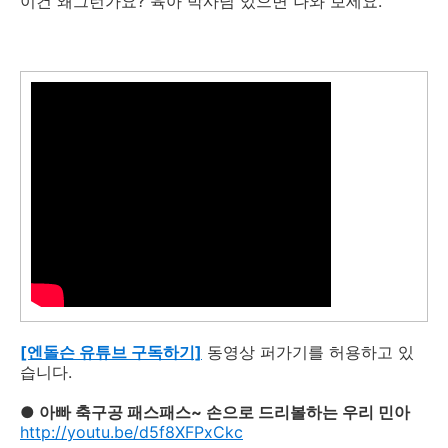
이건 왜그런가요? 육아 박사님 있으면 나와 보세요.
[엔돌슨 유튜브 구독하기]
동영상 퍼가기를 허용하고 있
습니다.
● 아빠 축구공 패스패스~ 손으로 드리볼하는 우리 민아
http://youtu.be/d5f8XFPxCkc