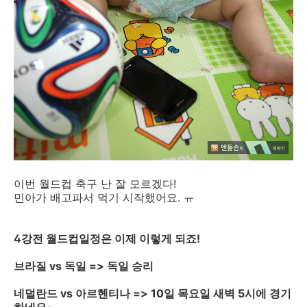
이번 월드컵 축구 난 잘 모르겠다!
민아가 배고파서 먹기 시작했어요. ㅠ
4강전 월드컵일정은 이제 이렇게 되죠!
브라질 vs 독일 => 독일 승리
네덜란드 vs 아르헨티나 => 10일 목요일 새벽 5시에 경기