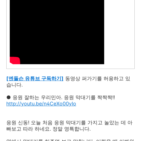
[엔돌슨 유튜브 구독하기]
동영상 퍼가기를 허용하고 있
습니다.
● 응원 잘하는 우리민아. 응원 막대기를 짝짝짝!!
http://youtu.be/n4CeXo00yIo
응원 신동! 오늘 처음 응원 막대기를 가지고 놀았는 데 아
빠보고 따라 하네요. 정말 영특합니다.