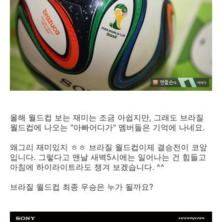
올해 월드컵 보는 재미는 조금 아쉽지만, 그래도 브라질
월드컵에 나오는 "아빠어디가" 멤버들은 기억에 나네요.
왜그리 재미있지 ㅎㅎ 브라질 월드컵이제 결승전이 코앞
입니다. 그렇다고 맨날 새벽5시에는 일어나는 건 힘들고
아침에 하이라이트라도 챙겨 보겠습니다. ^^
브라질 월드컵 최종 우승은 누가 될까요?