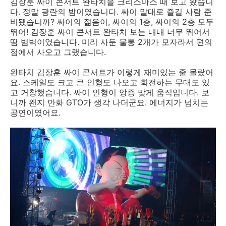
김장훈 싸이 콘서트 완타치을 크리스마스 때 보고 왔습니
다. 정말 광란의 밤이였습니다. 싸이 말대로 즐길 사람 준
비됐습니까? 싸이의 젊음이, 싸이의 1층, 싸이의 2층 모두
뛰어! 김장훈 싸이 콘서트 완타치 보는 내내 너무 뛰어서
땀 범벅이였습니다. 미리 사둔 물통 2개가 모자라서 편의
점에서 사오고 그랬습니다.
완타치 김장훈 싸이 콘서트가 이렇게 재미있는 줄 몰랐어
요. 스케일도 크고 큰 인형도 나오고 회전하는 무대도 있
고 거창했습니다. 싸이 인형이 앙증 맞게 움직입니다. 보
니까 왠지 만화 GTO가 생각 나더군요. 에너지가 넘치는
공연이였어요.