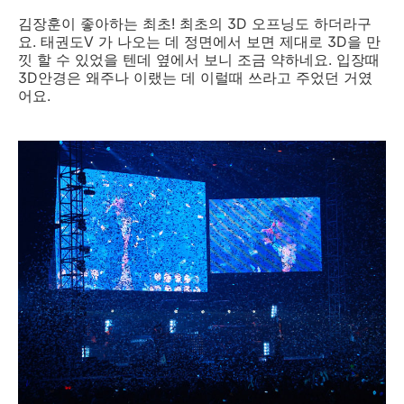
김장훈이 좋아하는 최초! 최초의 3D 오프닝도 하더라구
요. 태권도V 가 나오는 데 정면에서 보면 제대로 3D을 만
낏 할 수 있었을 텐데 옆에서 보니 조금 약하네요. 입장때
3D안경은 왜주나 이랬는 데 이럴때 쓰라고 주었던 거였
어요.