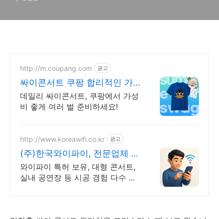
http://m.coupang.com
광고
싸이콘서트 쿠팡 합리적인 가
격 기본템
데일리 싸이콘서트, 쿠팡에서 가성
비 좋게 여러 벌 준비하세요!
http://www.koreawifi.co.kr
광고
(주)한국와이파이, 전문업체 설
계및구축
와이파이 특허 보유, 대형 콘서트,
실내 공연장 등 시공 경험 다수 벤
처 기업 어디서나 끊김없이! 와이
파이특허 보유, 다양한 시공경험을
가진 전문성있는 기업