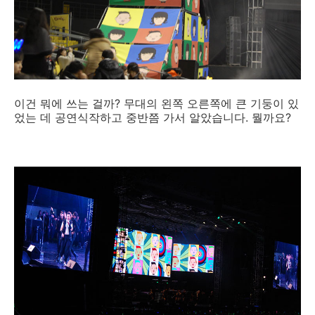
이건 뭐에 쓰는 걸까? 무대의 왼쪽 오른쪽에 큰 기둥이 있
었는 데 공연식작하고 중반쯤 가서 알았습니다. 뭘까요?