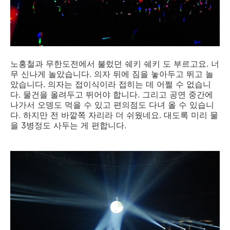
노홍철과 무한도전에서 불렀던 쉐키 쉐키 도 부르고요. 너
무 신나게 놀았습니다. 의자 뒤에 짐을 놓아두고 뛰고 놀
았습니다. 의자는 접이식이라 접히는 데 어쩔 수 없습니
다. 물건을 올려두고 뛰어야 합니다. 그리고 공연 중간에
나가서 오뎅도 먹을 수 있고 편의점도 다녀 올 수 있습니
다. 하지만 전 바깥쪽 자리라 더 쉬웠네요. 대도록 미리 물
을 3병정도 사두는 게 편합니다.