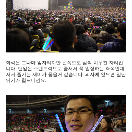
좌석은 그나마 앞자리지만 왼쪽으로 살짝 치우친 자리입
니다. 맨앞은 스텐드석으로 줄서서 쭉 입장하는 좌석인데
서서 즐기는 재미가 좋을거 같습니다. 의자에 앉으면 일단
뛰기가 힘드니깐요.