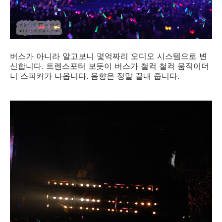
버스가 아니라 알고보니 몇억짜리 오디오 시스템으로 변
신합니다. 트렌스포터 보듯이 버스가 철컥 철컥 움직이더
니 스피커가 나옵니다. 음향은 정말 끝내 줍니다.