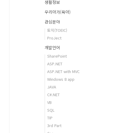
생활정보
우리아가(육아)
관심분야
토익(TOEIC)
ProJect
개발언어
SharePoint
ASP.NET
ASP.NET with MVC
Windows 8 app
JAVA
C#.NET
VB
SQL
TIP
3rd Part