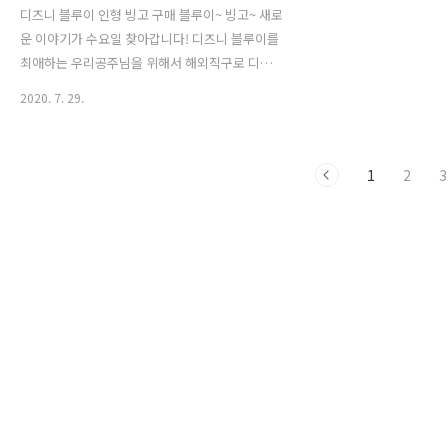
디즈니 블루이 인형 빙고 구매 블루이~ 빙고~ 새로
운 이야기가 수요일 찾아갑니다! 디즈니 블루이를
최애하는 우리공주님을 위해서 해외직구로 디즈
니 블루이 인형을 구매하였습니다. 이번에 중국 사
2020. 7. 29.
태로 인해 배송이 평소보다 더 걸렸지만, 만족스럽
네요. 왜 다른 곳에서는 안팔지? 파는 곳이 없어서
겨우 디즈니 블루이 인형(Disney BLUEY GING
1
2
3
JUMBO)을 구매하였네요. 딱 생일에 맞추어 주문
하였지만, 이틀 오버타임! ㅋㅋㅋ 블루이에서 나오
는 놀이를 따라하자는 우리공주님! 인간 풍선놀이
도 하고 매주 디즈니 블루이 이야기를 기다리는데
요. 정말 너무 블루이가 좋아서 강아지가 되고 싶
다네요 ㅠㅠ 휴지로 강아지 꼬리를 만들고 놀고 있
어요. 이제 블루이 인형이 왔으니깐, 얘 데리고 놀
아~ㅎㅎㅎ 사실 걱정했어요...