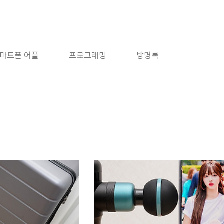
마트폰 어플
프로그래밍
방명록