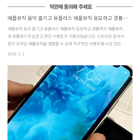
애플뮤직 음악 즐기고 유플러스 애플뮤직 응모하고 경품까지
애플뮤직 음악 즐기고 유플러스 애플뮤직 응모하고 경품까지 애플뮤직
과 유플러스가 손잡고 멋진 이벤트가 기획되었습니다. 스트리밍 음악시
장의 강자인 애플뮤직을 경험할 수 있게 적극적인 이벤트에 나선 것인데
요. 국내에서는 생소할 수 있는 애플뮤직은 4천만곡이상을 보유하고 있
2018. 2. 1.
으며 글로벌하게 제약없는 애플뮤직은 신선한 경험을 해주게 합니다. 이
제 스마트폰에 MP3 파일을 넣고 다니던게 기억이 나지 않습니다. 스마트
하게 스트리밍 서비스로 제공되는 업체들이 많기 때문에 손쉽게 음악을
접근할 수 있습니다. 이런 애플뮤직은 매우 간편하고 심플합니다. 지금
애플뮤직 유플러스 프로모션 5개월 무료 혜택을 즐겨 보세요. 최신노래
를 듣고 감상하기 편합니다. 에어팟 시절을 기억한다면, 애플뮤직에 대한
환상을 가져도 충분합니다. 애..