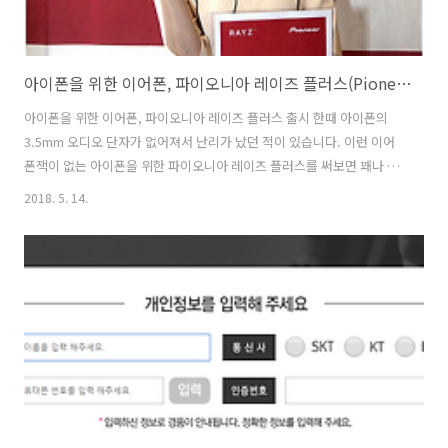
아이폰을 위한 이어폰, 파이오니아 레이즈 플러스(Pioneer Rayz)
아이폰을 위한 이어폰, 파이오니아 레이즈 플러스 출시 한때 아이폰의
3.5mm 오디오 단자가 없어져서 난리가 났던 적이 있습니다. 이런 이어
폰잭이 없는 아이폰을 위한 파이오니아 레이즈 플러스를 써보면 꽤나 좋
은 음향장비이면서 동시에 라이트닝케이블을 통한 충전과 음악재생을
2018. 5. 14.
동시에 충전을 지원하여 놀라웠습니다. 파이오니아 레이즈 플러스
(Pioneer Rayz 플러스)이번에 출시된 음향 전문회사인 파이오니아
(Pioneer)는 아이폰만을 위한 전문적인 이어폰을 출시하게 됩니다. 파이
오니아 레이즈(Pioneer Rayz)와 파이오니아 레이즈 플러스 모델입니
다. 특히 플러스 모델의 경우, 라이트닝 케이블을 통해서 아이폰을 음악
감상하면서 동시에 충전도 할 수 있어 활용성이 더 좋았습니다. 특히 업
무 전화가 많은 아..