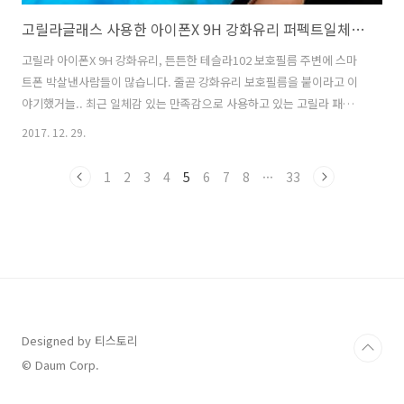
고릴라글래스 사용한 아이폰X 9H 강화유리 퍼펙트일체감! 테슬라102 보호필름
고릴라 아이폰X 9H 강화유리, 튼튼한 테슬라102 보호필름 주변에 스마
트폰 박살낸사람들이 많습니다. 줄곧 강화유리 보호필름을 붙이라고 이
야기했거늘.. 최근 일체감 있는 만족감으로 사용하고 있는 고릴라 패널의
9H강도의 아이폰X 강화유리를 사용한 테슬라102 보호필름의 장착기입
2017. 12. 29.
니다. 케이스 때문에 보호필름이 들뜨지 않는다.마음에 들었던 것은 아이
폰X 전면, 후면에 보호필름을 끼우고 케이스를 씌워도 전면 강화유리가
1
2
3
4
5
6
7
8
···
33
들뜨지 않았습니다. 아이폰X 전면의 패널의 크기에 딱 맞아 전혀 문제가
없었습니다. 아이폰X 에 고릴라 글래스를 사용한 테블라201 강화유리를
부착하였습니다. 투명하여 투과율도 좋았고, 무엇보다 강화유리 아이폰
X 액정 보호가 될 것이라고 생각되었습니다. 고릴라 글래스는 이미 아이
폰 시리즈에서 사..
Designed by 티스토리
© Daum Corp.