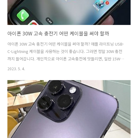
아이폰 30W 고속 충전기 어떤 케이블을 써야 할까
아이폰 30W 고속 충전기 어떤 케이블을 써야 할까? 애플 라이트닝 USB-
C-Lightning 케이블을 사용하는 것이 좋습니다. 그러면 정말 30W 충전
까지 들어갑니다. 개인적으로 아이폰 고속충전에 맛들리면, 일반 15W
충전으로는 성이 안 찹니다. 그래서 아이폰14 프로맥스의 배터리 4,323
2023. 5. 4.
mAh를 완전히 충전하려면 상당한 시간이 걸리기 때문에 고속충전을 선
호하게 되었습니다. * 아이폰14 배터리 용량 아이폰14 3,279 mAh 아이
폰14 플러스 4,325 mAh 아이폰14 프로 3,200 mAh 아이폰14 프로 맥스
4,323 mAh 하지만 모든 충전기가 아이폰 고속충전기로 지원되지 않습
니다. 또 아이폰 케이블의 궁합도 중요합니다. 아이폰의 고속 충전 기능
을 활용하는 데 필요한 더 높은 전력 ..