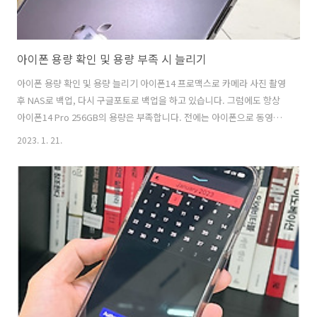
아이폰 용량 확인 및 용량 부족 시 늘리기
아이폰 용량 확인 및 용량 늘리기 아이폰14 프로맥스로 카메라 사진 촬영
후 NAS로 백업, 다시 구글포토로 백업을 하고 있습니다. 그럼에도 항상
아이폰14 Pro 256GB의 용량은 부족합니다. 전에는 아이폰으로 동영상
길게 촬영하다가 촬영이 안돼서 보니 아이폰 용량 부족이더군요! 아이폰
2023. 1. 21.
용량 부족시 늘리는 꿀팁! 아이폰은 사진 앱에 들어가도 용량을 얼마나
쓰고 있는지 알 수 가 없습니다. 아이폰 설정에서 기기용량을 확인해야
하는데요. 잘 모르시는 분을 위해서 쉽게 아이폰 용량 늘리기 팁 알려드
립니다! 아이폰 저장공간의 용량을 얼마나 쓰고 있는 지 확인을 먼저 해
야 합니다. 아이폰 설정 앱 실행 > 일반 > iPhone 저장공간 아이폰 설정
앱 실행 > 일반 > iPhone 저장공간을 눌러보면, 아이폰..