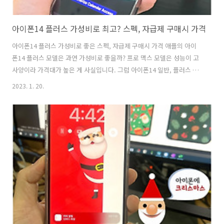
아이폰14 플러스 가성비로 최고? 스펙, 자급제 구매시 가격
아이폰14 플러스 가성비로 좋은 스펙, 자급제 구매시 가격 애플의 아이
폰14 플러스 모델은 과연 가성비로 좋을까? 프로 맥스 모델은 성능이 고
사양이라 가격대가 높은 게 사실입니다. 그럼 아이폰14 일반, 플러스 모
델을 골랐을 때 호구가 되지 않을지 스펙, 가격, 자급제 구매 요령을 알아
2023. 1. 20.
보면 좋습니다. 특히 이번 아이폰14 시리즈에는 아이폰 미니가 없어지고
플러스 모델이 추가된 것입니다. 그래서 아이폰14 모델의 결정 요소로
사이즈가 중요할지, 성능이 중요할지 고민해보셔야 합니다. 필자는 성능
과 크기 모두 중요해서 아이폰14 프로 맥스를 구매하였습니다. 애플 아
이폰14 플러스 자급제 구매를 고민하신다면 가격이 저렴하게 구매하시
는 게 좋습니다. 아이폰14 플러스 자급제폰 * 아이폰 14 자급제 장점, 단
점 ..