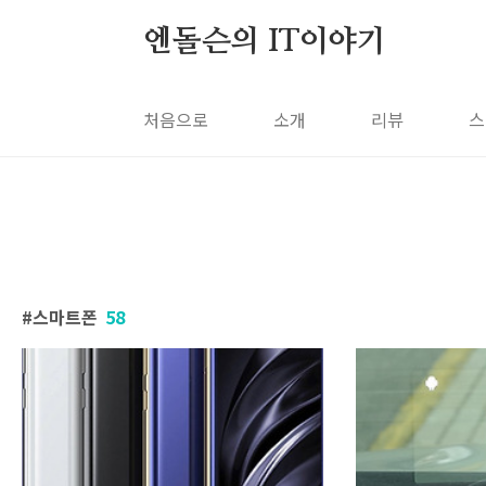
본문 바로가기
엔돌슨의 IT이야기
처음으로
소개
리뷰
스
스마트폰
58