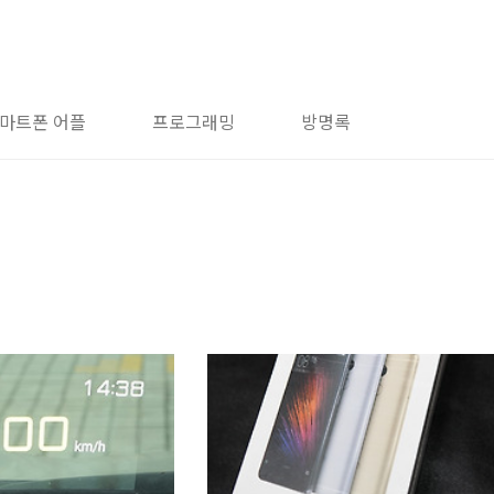
마트폰 어플
프로그래밍
방명록