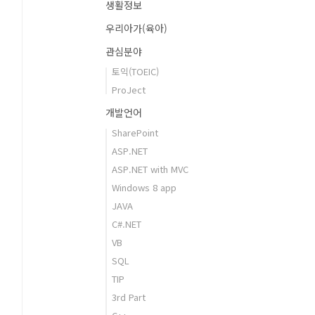
생활정보
우리아가(육아)
관심분야
토익(TOEIC)
ProJect
개발언어
SharePoint
ASP.NET
ASP.NET with MVC
Windows 8 app
JAVA
C#.NET
VB
SQL
TIP
3rd Part