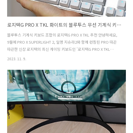
로지텍G PRO X TKL 화이트의 블루투스 무선 기계식 키보드 완벽조합 추천
블루투스 기계식 키보드 조합의 로지텍G PRO X TKL 추천 안녕하세요,
9월에 PRO X SUPERLIGHT 2, 일명 지슈라2와 함께 런칭된 PRO 따끈
따끈한 신상 로지텍의 최신 게이밍 키보드인 '로지텍G PRO X TKL
LIGHTSPEED'에 대한 리뷰를 하려고 합니다. 게이밍기어의 명가인 로지
2023. 11. 9.
텍에서 나온 블루투스와 LIGHTSPEED 전용 무선수신기를 지원하는 기
계식 키보드입니다. 텐키리스라 공간차지도 적은 매력적인 무선 키보드
입니다. 로지텍은 게이밍 키보드 분야에서 뛰어난 성능과 디자인으로 많
은 게이머들의 신뢰를 받는 브랜드 중 하나입니다. 그중에서도 프로페셔
널 라인인 'PRO' 시리즈는 많은 게이머들에게 사랑받고 있습니다. 이번
에 새롭게 출시된 '로지텍G PRO X TKL LIGHTSPE..