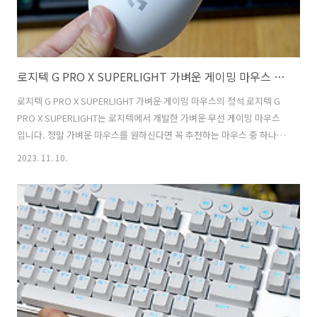
로지텍 G PRO X SUPERLIGHT 가벼운 게이밍 마우스 슈퍼라이트로 승리를 향해
로지텍 G PRO X SUPERLIGHT 가벼운 게이밍 마우스의 정석 로지텍 G
PRO X SUPERLIGHT는 로지텍에서 개발한 가벼운 무선 게이밍 마우스
입니다. 정말 가벼운 마우스를 원하신다면 꼭 추천하는 마우스 중 하나입
니다. 63g 울트라 초경량 설계로 제작되었습니다. 기존의 PRO 무선 마
2023. 11. 10.
우스보다 약 25% 더 가볍습니다. 게이밍을 위한 마우스로 가벼운 마우
스는 손목의 무리가 가지 않고 장시간 게임에서 지치지 않고 캐릭터를 컨
트롤 할 수 있습니다. 그래서 로지텍 G PRO X SUPERLIGHT는상당히 유
리한 게이밍 마우스입니다. 로지텍만의 LIGHTSPEED 무선 기술을 사용
하여 뛰어난 반응속도와 끊기지 않는 연결 속도를 제공합니다. 그래서 로
지텍의 게이밍기어의 무선 키보드/마우스로 선 없는 ..