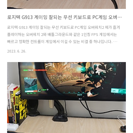
로지텍 G913 게이밍 잘되는 무선 키보드로 PC게임 오버워치2
로지텍 G913 게이밍 잘되는 무선 키보드로 PC게임 오버워치2 제가 즐겨
플레이하는 오버워치 2와 배틀그라운드와 같은 1인칭 FPS 게임에서는
빠르고 정확한 컨트롤이 게임에서 이길 수 있는 비결 중 하나입니다. 그
래서 게임 유저에게 게이밍 무선 키보드와 마우스의 중요한 요소 중 하나
2023. 6. 26.
입니다. 다양한 기계식 게이밍 무선 키보드를 사용해보았지만, 로지텍
G913 무선 키보드는 게이머에게 필수적인 성능을 갖춘 제품 중 하나입
니다. 이번 리뷰에서는 로지텍 G913의 디자인부터 게이머들이 선호할
만한 사용자 경험까지 자세히 알아보도록 하겠습니다. 게이밍 무선 키보
드의 다양한 기능을 활용하여 게임 플레이를 한 단계 업그레이드해보는
것은 어떨까요? 아직도 유선의 복잡한 게이밍 환경을 가지고 계시는 분
은 없어야 할 텐..