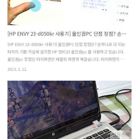
[HP ENVY 23-d050kr 사용기] 올인원PC 단점 장점? 손하나로 다 되는 터치의 기쁨
[HP ENVY 23-d050kr 사용기] 올인원PC 단점 장점은? 손하나로 다 되는
터치의 기쁨 거실에 설치한 HP 엔비23 올인원pc 를 사용하고 있습니다.
올인원pc 장점인 터치화면은 태블릿 화면과 똑같습니다. 터치화면이 태
블릿보다 큰 23인치 모니터라 시원한 느낌은 있습니다. 터치가 되면 마
2013. 2. 11.
우스, 키보드 필요 없겠지 라고 생각하시는 분들이 있는 데 그렇지는 않
습니다. 어플을 사용할 때는 태블릿 앞에서 손으로 터치로 사용하지만 컴
퓨터 작업을 할때는 올인원pc 도 똑같이 무선 키보드, 무선 마우스로 사
용하고 있습니다. 다만 올인원pc 장점인 복잡한 선과 별도의 큰 본체가
필요 없다는 장점이 있습니다. 올인원pc 단점으로는 HDMI 별도 단자가
있지는 않아 모니터 확장에 아쉬운 점이 있습니다. 듀얼 모..