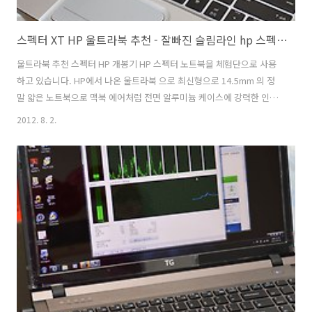
스펙터 XT HP 울트라북 추천 - 잘빠진 슬림라인 hp 스펙터 XT 울트라북
울트라북 추천 스펙터 HP 개봉기 HP 스펙터 노트북을 체험단으로 사용
하고 있습니다. HP에서 나온 울트라북 으로 최신형으로 14.5mm 의 정
말 얇은 노트북으로 맥북 에어처럼 전면 알루미늄 케이스에 강력한 인텔
CPU i7 , i5 을 탑재 하고 있는 제품군 입니다. 제가 체험하고 있는 스펙터
2012. 8. 2.
XT 노트북은 ENVY SpectreXT 13-2012TU 제품으로 i5의 CPU로 속도
와 1.39kg 의 무게로 휴대성도 동시에 가지고 있는 제품입니다. 저처럼
프로그래밍 개발을 하는 사용자들도 사용할 수 있게 빠른 성능을 가지고
있어 마음에 드는 노트북 이네요. 집에서 가져와서 충전후에 사용해보는
데 일단 만족스러운 속도와 안정성을 가진 노트북이라는 생각이 들었습
니다. 개인적으로 맥북을 좋아해서 비교을 않할 ..