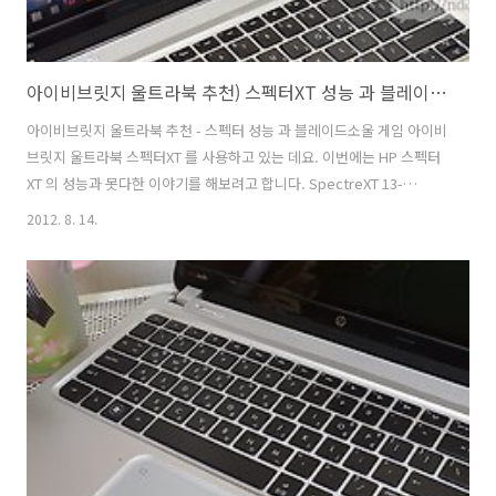
아이비브릿지 울트라북 추천) 스펙터XT 성능 과 블레이드소울 게임
아이비브릿지 울트라북 추천 - 스펙터 성능 과 블레이드소울 게임 아이비
브릿지 울트라북 스펙터XT 를 사용하고 있는 데요. 이번에는 HP 스펙터
XT 의 성능과 못다한 이야기를 해보려고 합니다. SpectreXT 13-
2011TU는 i7-3517U 로 인텔의 최신 CPU 를 사용하기 때문에 성능이 좋
2012. 8. 14.
은 울트라북 중 하나 입니다. 실제로 블레이드 소울 게임이나 동영상 인
코딩 작업에서도 빠른 속도를 보여 줍니다. 직접 체감하면서 느껴 보니
스펙터 XT 로 장시간 게임을 하게 되면 후면에서는 열이 많이 났습니다.
키보드에 많은 열이 나는 것은 아니라서 울트라북을 구매하실 때 전문 블
로거들의 온도센서 측정부분을 참고하시면 도움이 될거 같습니다. 스펙
터 온도 측정 상세리뷰 http://cdmanii.com/3172..