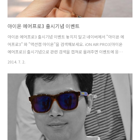
아이온 에어프로3 출시기념 이벤트
아이온 에어프로3 출시기념 이벤트 놓치지 말고 네이버에서 "아이온 에
어프로3" 와 "액션캠 아이온"을 검색해보세요. iON AIR PRO3(아이온
에어프로3) 출시기념으로 관련 검색을 캡쳐로 올려주면 이벤트에 응모할
수 있습니다. 엔돌슨도 아이온 에어프로3 액션캠코더를 검색한 결과를
2014. 7. 2.
캡쳐해서 올려 보았는 데요. 그간 아이온 서포터즈로 활동하면서 작성한
동영상과 사진도 간단히 정리 해보았습니다. 액션캠코더하면 소니캠코
더, 고프로, 아이온액션캠 등 다양하게 있는 데요. 이번 아이온 에어프로
3(iON Air PRO3)의 경우 튼튼한 외형과 방수도 되는 캠코더 입니다. 아
이들과 물놀이를 즐길때도 촬영할 수 있고, 자전거 라이딩시 블랙박스/
액션캠코더로 사용할 수 있습니다. 자동자에 붙여서 라이딩영상 촬영도
가능하..