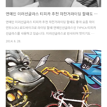
연예인 미러선글라스 티피카 추천 자전거라이딩 할때도 좋아
연예인 미러선글라스 티피카 추천 자전거라이딩 할때도 좋아 요즘 자이
언트SCR2 로드바이크로 라이딩 할때 연예인선글라스인 TYPICA 티피카
선글라스를 사용하고 있습니다. 미러선글라스로 반사되어 멋지기도 하
고 자전거전용 선그라스에 약간 질리기도 해서 착용하게 되었습니다. 일
2014. 6. 28.
반 선글라스지만, 미러선글라스라 자전거 라이딩할때도 잘 맞더군요. 그
리고 제가 가지고 있는 자전거선글라스는 낮에 쓰기는 조금 부적합한 밝
은 노란렌즈입니다. 티피카 미러선글라스는 파란색렌즈로 자외선지수가
높은 낮에 눈을 보호하기에 적당하였습니다. 미러 선글라스라 멋지기도
하고 자전거 라이딩 이외에 팬션아이템으로 잘 사용하고 있습니다. 어떤
연예인 선글라스인지 제품에 대해서 조금 설명해 드리겠습니다. 연예인
이 된듯! 선그라스를 끼면 자신만만해..