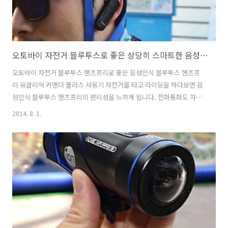
오토바이 자전거 블루투스로 좋은 상당히 스마트한 음성인식 블루투스 핸즈프리
오토바이 자전거 블루투스 핸즈프리로 좋은 음성인식 블루투스 핸즈프
리 유클리어 커맨더 플러스 사용기 자전거를 타고 라이딩을 하다보면 음
성인식 블루투스 핸즈프리의 편리성을 느끼게 됩니다. 전화통화도 자유
롭고 음질도 좋은데 음성으로 전화걸기도 가능한 블루투스 핸즈프리죠.
2014. 8. 1.
요즘 오토바이 핸즈프리로 유클리어 제품은 많이 사용한다고 들었습니
다. 유클리어가 음성인식 되는 제품으로 괜찮아 수입하여 판매하는 걸로
알고 있습니다. 저 또한 차량용 음성인식 블루투스 핸즈프리와 자전거 라
이딩시 핸즈프리로 사용하는 데 사용자별로 음성인식 태그파일을 등록
하면 목소리를 인식하여 전화를 걸거나 받을 수 있습니다. 생각보다 더
음성인식이 되는 것이 더 편리합니다. 복잡하시다면 전화시 버튼만 눌러
주어도 블루투스 핸즈프리가 동작합니다. ..