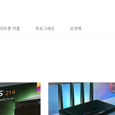
마트폰 어플
프로그래밍
방명록