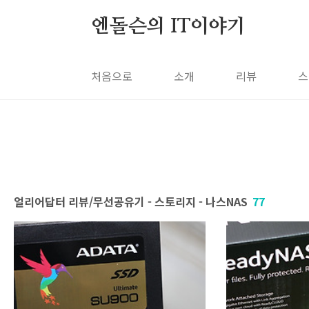
본문 바로가기
엔돌슨의 IT이야기
처음으로
소개
리뷰
스
얼리어답터 리뷰/무선공유기 - 스토리지 - 나스NAS
77