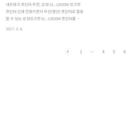
네트워크 프린터 추천, 삼성 SL-J2920W 잉크젯
프린터 인쇄 전용이면서 무선(랜선) 프린터로 활용
할 수 있는 삼성잉크젯 SL-J2920W 프린터를 소
개하려고 합니다. 집에서 인쇄할 때 프린터 앱을
2017. 3. 4.
켜고 아이폰의 사진이나 이메일, 문서를 눌러서 바
로 모바일 인쇄를 할 수 있습니다. 사무환경에 적
합한 잉크젯프린터로 랜선을 연결하면 노트북, 데
1
···
4
5
6
스크탑PC 등 여러대의 컴퓨터와 연결하여 사용할
수 있는 제품이였습니다.또 A3 용지까지 인쇄가
되는 큰 사이즈를 제공해 줍니다. 삼성잉크젯 SL-
J2920W 프린터의 장점 중 하나라고 할 수 있습니
다. 그럼 직접 사용해 본 삼성 프린터 잉크젯 SL-
J2920W 프린터에 대해서 소개합니다. 모델명 "삼
성잉크젯 SL-J2920W" 입니다. 복합 프린터가 아
니라서 FA..