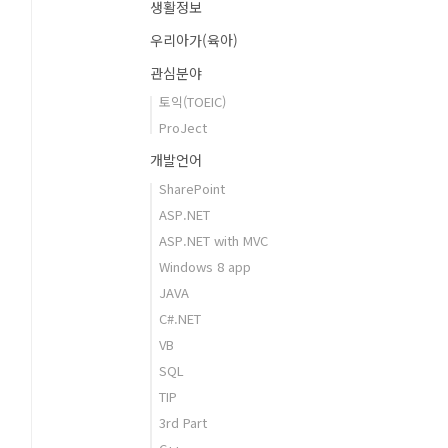
생활정보
우리아가(육아)
관심분야
토익(TOEIC)
ProJect
개발언어
SharePoint
ASP.NET
ASP.NET with MVC
Windows 8 app
JAVA
C#.NET
VB
SQL
TIP
3rd Part