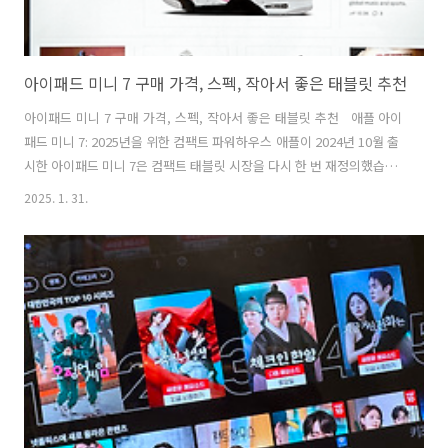
아이패드 미니 7 구매 가격, 스펙, 작아서 좋은 태블릿 추천
아이패드 미니 7 구매 가격, 스펙, 작아서 좋은 태블릿 추천 애플 아이
패드 미니 7: 2025년을 위한 컴팩트 파워하우스 애플이 2024년 10월 출
시한 아이패드 미니 7은 컴팩트 태블릿 시장을 다시 한 번 재정의했습니
다. 이번 신형 아이패드 미니는 최첨단 기능을 탑재하여 휴대성과 강력한
2025. 1. 31.
성능을 동시에 원하는 사용자들에게 꼭 맞는 기기입니다. 아이패드 미니
7의 모든 특징과 강점을 자세히 살펴보겠습니다. 디자인과 디스플레이
아이패드 미니 7은 8.3인치 Liquid Retina 디스플레이를 탑재하여 트루
톤(True Tone)과 P3 광색역을 지원합니다. 엣지 투 엣지 디자인으로 생
생한 색감과 선명한 디테일을 제공합니다. 독서, 스트리밍, 크리에이티
브 작업에 최적화되어 있습니다. 가벼운 알루미늄..