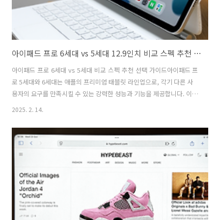
아이패드 프로 6세대 vs 5세대 12.9인치 비교 스펙 추천 선택 가이드
아이패드 프로 6세대 vs 5세대 비교 스펙 추천 선택 가이드아이패드 프
로 5세대와 6세대는 애플의 프리미엄 태블릿 라인업으로, 각기 다른 사
용자의 요구를 만족시킬 수 있는 강력한 성능과 기능을 제공합니다. 이번
가이드는 두 모델의 주요 사양과 특징을 비교하며, 사용자들이 자신의 필
2025. 2. 14.
요에 가장 적합한 모델을 선택할 수 있도록 돕습니다. "아이패드 프로 6
세대 vs 5세대: 무엇을 선택해야 할까?"아이패드 프로 5세대 가성비의
선택이냐! 아이패드 프로 6세대 최신 기술이냐!출시 연도2021년, 혁신의
시작2022년, 기술 업그레이드프로세서M1 칩: 여전히 강력한 성능M2
칩: 20% 더 강력한 속도와 효율GPU8코어 GPU: 일반 작업에 최적화10
코어 GPU: 그래픽 작업에 탁월한 성능RAM8GB / 16G..