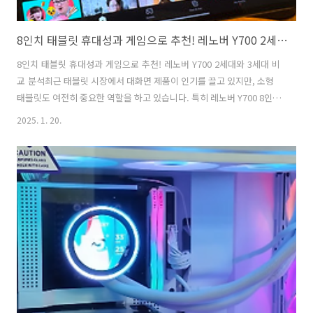
8인치 태블릿 휴대성과 게임으로 추천! 레노버 Y700 2세대와 3세대 비교 분석
8인치 태블릿 휴대성과 게임으로 추천! 레노버 Y700 2세대와 3세대 비
교 분석최근 태블릿 시장에서 대화면 제품이 인기를 끌고 있지만, 소형
태블릿도 여전히 중요한 역할을 하고 있습니다. 특히 레노버 Y700 8인치
태블릿은 작은 크기와 강력한 성능으로 많은 관심을 받고 있습니다. 이
2025. 1. 20.
글에서는 레노버 Y700의 주요 특징과 두 가지 세대 간의 차이를 비교하
고, 왜 필자가 추천하는지 이야기하겠습니다. 레노버 Y700 2세대 8인치
태블릿의 왜 가성비 끝판왕인가?레노버 Y700은 작은 크기임에도 불구하
고 뛰어난 성능을 자랑하며, 휴대성까지 갖춘 다재다능한 태블릿입니
다. 8인치 크기의 디스플레이는 한 손으로 쉽게 들 수 있어 이동 중에도
편리하게 사용할 수 있습니다. 웹서핑이나 동영상 감상을 위해 카페에..